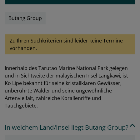
Butang Group
Zu Ihren Suchkriterien sind leider keine Termine
vorhanden.
Innerhalb des Tarutao Marine National Park gelegen
und in Sichtweite der malayischen Insel Langkawi, ist
Ko Lipe bekannt für seine kristallklaren Gewässer,
unberührte Wälder und seine ungewöhnliche
Artenvielfalt, zahlreiche Korallenriffe und
Tauchgebiete.
In welchem Land/Insel liegt Butang Group?