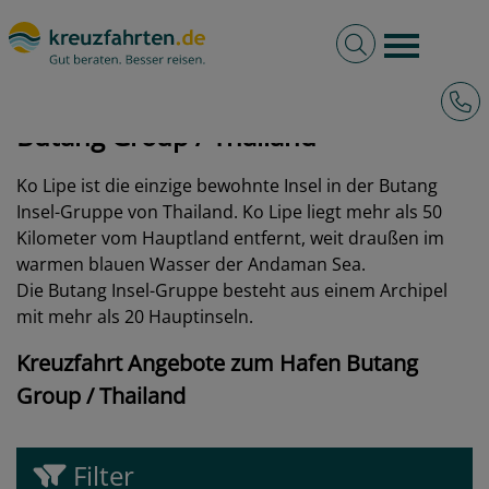
Volltextsuche
Burger 
Hotli
kreuzfahrten.de
Hafen
Thailand
Butang Group
Butang Group / Thailand
Ko Lipe ist die einzige bewohnte Insel in der Butang
Insel-Gruppe von Thailand. Ko Lipe liegt mehr als 50
Kilometer vom Hauptland entfernt, weit draußen im
warmen blauen Wasser der Andaman Sea.
Die Butang Insel-Gruppe besteht aus einem Archipel
mit mehr als 20 Hauptinseln.
Kreuzfahrt Angebote zum Hafen Butang
Group / Thailand
Filter