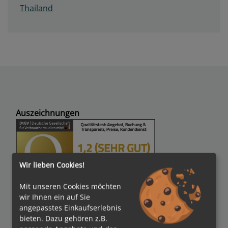
Thailand
Auszeichnungen
Wir lieben Cookies!
Mit unseren Cookies möchten
Verbände
wir Ihnen ein auf Sie
angepasstes Einkaufserlebnis
bieten. Dazu gehören z.B.