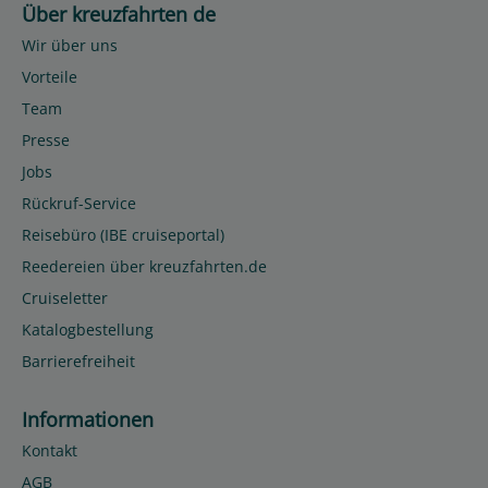
Über kreuzfahrten de
Wir über uns
Vorteile
Team
Presse
Jobs
Rückruf-Service
Reisebüro (IBE cruiseportal)
Reedereien über kreuzfahrten.de
Cruiseletter
Katalogbestellung
Barrierefreiheit
Informationen
Kontakt
AGB