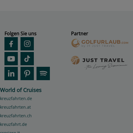
Folgen Sie uns
Partner
World of Cruises
kreuzfahrten.de
kreuzfahrten.at
kreuzfahrten.ch
kreuzfahrt.de
crociere.it