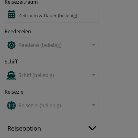
Reisezeitraum
Reedereien
Reederei (beliebig)
Schiff
Schiff (beliebig)
Reiseziel
Reiseziel (beliebig)
Reiseoption