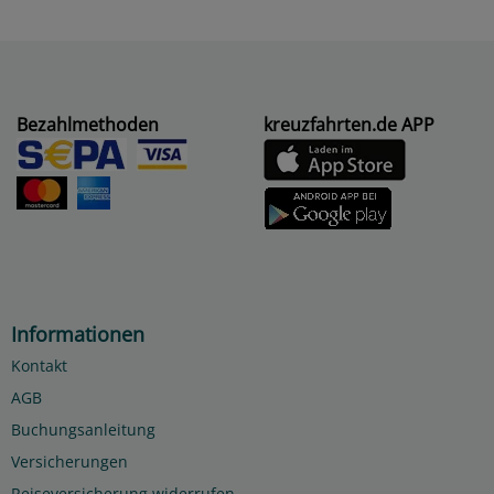
Bezahlmethoden
kreuzfahrten.de APP
Informationen
Kontakt
AGB
Buchungsanleitung
Versicherungen
Reiseversicherung widerrufen