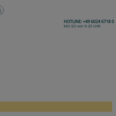
lltextsuche
HOTLINE:
+49 6024 6718 0
MO-SO von 9-20 UHR