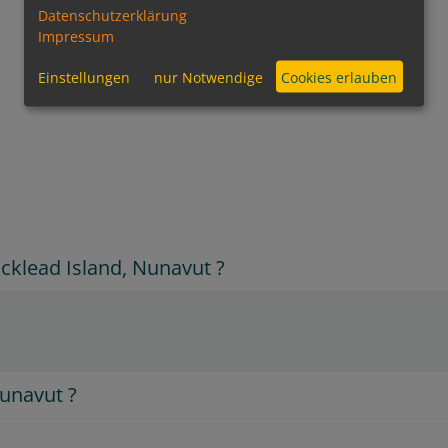
Datenschutzerklärung
Impressum
Einstellungen
nur Notwendige
Cookies erlauben
cklead Island, Nunavut ?
Nunavut ?