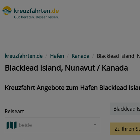
kreuzfahrten.de
Hafen
Kanada
Blacklead Island,
Blacklead Island, Nunavut / Kanada
Kreuzfahrt Angebote zum Hafen Blacklead Isla
Blacklead I
Reiseart
beide
Zu Ihren S