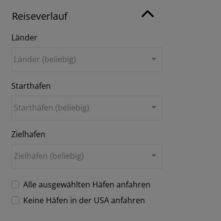
Reiseverlauf
Länder
Länder (beliebig)
Starthafen
Starthäfen (beliebig)
Zielhafen
Zielhäfen (beliebig)
Alle ausgewählten Häfen anfahren
Keine Häfen in der USA anfahren