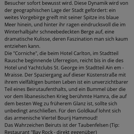
Besucher sofort bewusst wird. Diese Dynamik wird von
der geographischen Lage der Stadt gefördert: ein
weites Vorgebirge greift mit seiner Spitze ins blaue
Meer hinein, und hinter ihr ragen eindrucksvoll die im
Winterhalbjahr schneebedeckten Berge auf, eine
dramatische Kulisse, deren Faszination man sich kaum
entziehen kann.
Die "Corniche", die beim Hotel Carlton, im Stadtteil
Rausche beginnende Uferregion, reicht bis in die des
Hotel und Yachtclubs St. George im Stadtteil Ain em -
Mraisse. Der Spaziergang auf dieser Küstenstraße mit
ihrem vielfältigen bunten Leben ist ein unverzichtbarer
Teil eines Beirutaufenthalts, und ein Bummel über die
vor dem libanesischen Krieg berühmte Hamra, die auf
dem besten Weg zu früherem Glanz ist, sollte sich
unbedingt anschließen. Für den Goldkauf lohnt sich
das armenische Viertel Bourij Hammoud!
Das Wahrzeichen Beiruts ist der Taubenfelsen (Tip:
Restaurant "Bay Rock - direkt gegenüber)