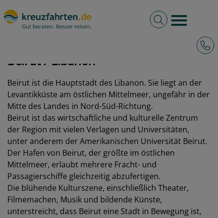
Volltextsuche
Burger 
Hotli
kreuzfahrten.de
Hafen
Libanon
Beirut
Beirut / Libanon
Beirut ist die Hauptstadt des Libanon. Sie liegt an der
Levantikküste am östlichen Mittelmeer, ungefähr in der
Mitte des Landes in Nord-Süd-Richtung.
Beirut ist das wirtschaftliche und kulturelle Zentrum
der Region mit vielen Verlagen und Universitäten,
unter anderem der Amerikanischen Universität Beirut.
Der Hafen von Beirut, der größte im östlichen
Mittelmeer, erlaubt mehrere Fracht- und
Passagierschiffe gleichzeitig abzufertigen.
Die blühende Kulturszene, einschließlich Theater,
Filmemachen, Musik und bildende Künste,
unterstreicht, dass Beirut eine Stadt in Bewegung ist,