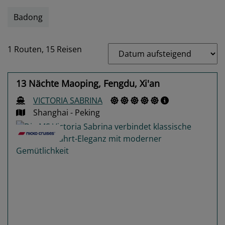
Badong
1 Routen,
15 Reisen
13 Nächte Maoping, Fengdu, Xi'an
VICTORIA SABRINA
Shanghai - Peking
Previous
Next