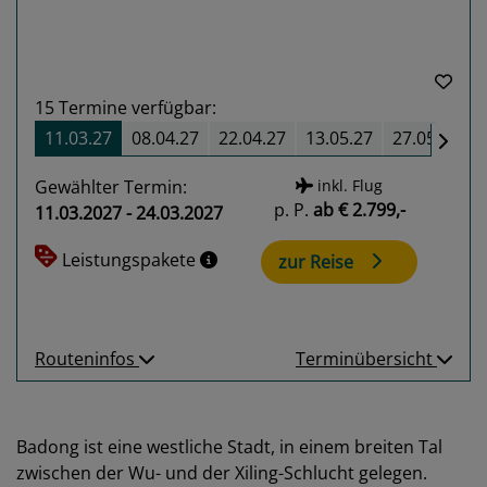
15
Termine verfügbar:
11.03.27
08.04.27
22.04.27
13.05.27
27.05.27
Gewählter Termin:
inkl. Flug
p. P.
ab
€ 2.799,-
11.03.2027 - 24.03.2027
Leistungspakete
zur Reise
Routeninfos
Terminübersicht
Badong ist eine westliche Stadt, in einem breiten Tal
zwischen der Wu- und der Xiling-Schlucht gelegen.