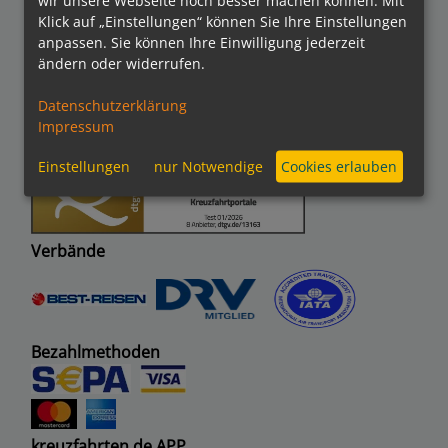
Klick auf „Einstellungen“ können Sie Ihre Einstellungen
anpassen. Sie können Ihre Einwilligung jederzeit
ändern oder widerrufen.
Auszeichnungen
Datenschutzerklärung
Impressum
Einstellungen
nur Notwendige
Cookies erlauben
Verbände
Bezahlmethoden
kreuzfahrten.de APP