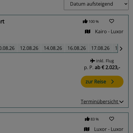
rt
100 %
Kairo - Luxor
0.08.26
12.08.26
14.08.26
16.08.26
17.08.26
19.08.2
inkl. Flug
p. P.
ab
€ 2.023,-
zur Reise
Terminübersicht
83 %
Luxor - Luxor