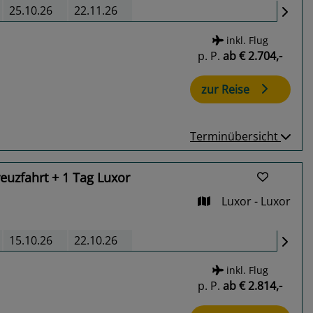
25.10.26
22.11.26
inkl. Flug
p. P.
ab
€ 2.704,-
zur Reise
Terminübersicht
euzfahrt + 1 Tag Luxor
Luxor - Luxor
15.10.26
22.10.26
inkl. Flug
p. P.
ab
€ 2.814,-