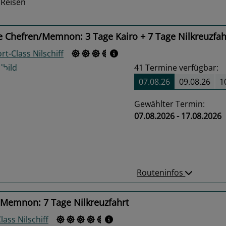
 Reisen
 Chefren/Memnon: 3 Tage Kairo + 7 Tage Nilkreuzfah
t-Class Nilschiff
41
Termine verfügbar:
07.08.26
09.08.26
1
Gewählter Termin:
07.08.2026 - 17.08.2026
us
Next
Routeninfos
 Memnon: 7 Tage Nilkreuzfahrt
Class Nilschiff