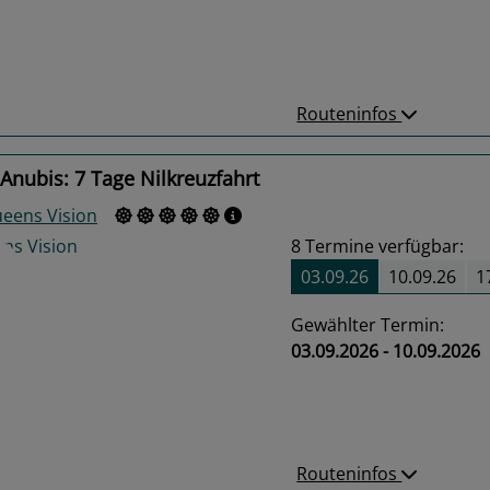
us
Next
Routeninfos
Anubis: 7 Tage Nilkreuzfahrt
eens Vision
8
Termine verfügbar:
03.09.26
10.09.26
1
Gewählter Termin:
03.09.2026 - 10.09.2026
us
Next
Routeninfos