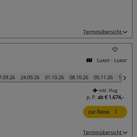
Terminübersicht
Luxor - Luxor
7.09.26
24.09.26
01.10.26
08.10.26
05.11.26
12.11.2
inkl. Flug
p. P.
ab
€ 1.674,-
zur Reise
Terminübersicht