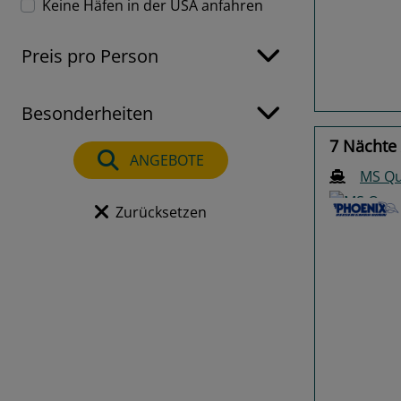
Keine Häfen in der USA anfahren
Previo
Preis pro Person
Besonderheiten
7 Nächte 
ANGEBOTE
MS Qu
Zurücksetzen
Previo