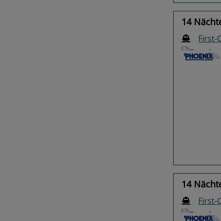
14 Nächte
First-
Previo
14 Nächte
First-