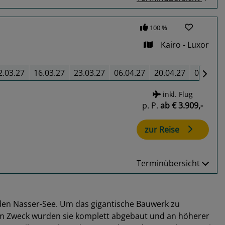
100 %
Kairo - Luxor
2.03.27
16.03.27
23.03.27
06.04.27
20.04.27
05.10.2
inkl. Flug
p. P.
ab
€ 3.909,-
zur Reise
Terminübersicht
en Nasser-See. Um das gigantische Bauwerk zu
em Zweck wurden sie komplett abgebaut und an höherer