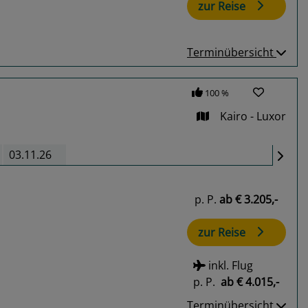
zur Reise
Terminübersicht
100 %
Kairo - Luxor
03.11.26
p. P.
ab
€ 3.205,-
zur Reise
inkl. Flug
p. P.
ab
€ 4.015,-
Terminübersicht