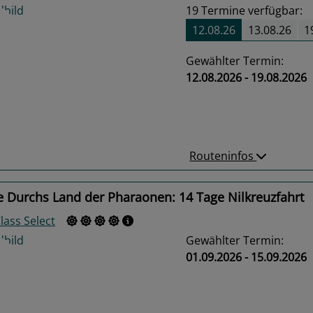
19
Termine verfügbar:
12.08.26
13.08.26
1
Gewählter Termin:
12.08.2026 - 19.08.2026
us
Next
Routeninfos
 Durchs Land der Pharaonen: 14 Tage Nilkreuzfahrt
Class Select
Gewählter Termin:
01.09.2026 - 15.09.2026