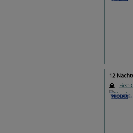
Previo
12 Nächte
First-
Previo