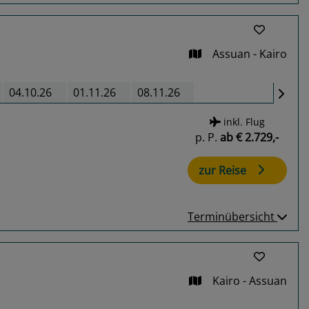
Assuan - Kairo
04.10.26
01.11.26
08.11.26
inkl. Flug
p. P.
ab
€ 2.729,-
zur Reise
Terminübersicht
Kairo - Assuan