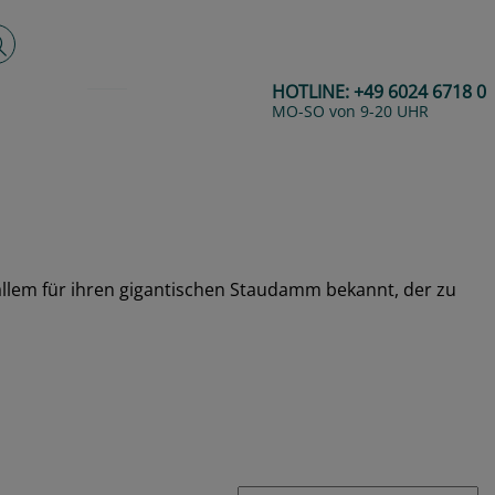
lltextsuche
HOTLINE:
+49 6024 6718 0
MO-SO von 9-20 UHR
r allem für ihren gigantischen Staudamm bekannt, der zu