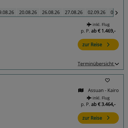
9.08.26
20.08.26
26.08.26
27.08.26
02.09.26
03.09.2
inkl. Flug
p. P.
ab
€ 1.469,-
zur Reise
Terminübersicht
Assuan - Kairo
inkl. Flug
p. P.
ab
€ 3.464,-
zur Reise