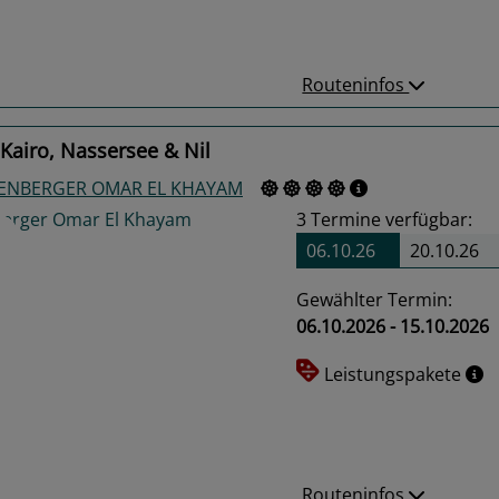
Routeninfos
Kairo, Nassersee & Nil
GENBERGER OMAR EL KHAYAM
3
Termine verfügbar:
06.10.26
20.10.26
Gewählter Termin:
06.10.2026 - 15.10.2026
us
Next
Leistungspakete
Routeninfos