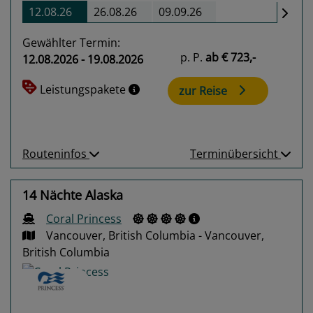
12.08.26
26.08.26
09.09.26
Gewählter Termin:
p. P.
ab
€ 723,-
12.08.2026 - 19.08.2026
Leistungspakete
zur Reise
Routeninfos
Terminübersicht
14 Nächte Alaska
Coral Princess
Vancouver, British Columbia - Vancouver,
British Columbia