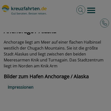
Volltextsuche
Burger 
Hotli
kreuzfahrten.de
Hafen
Alaska
Anchorage
Anchorage / Alaska
Anchorage liegt am Meer auf einer flachen Halbinsel
westlich der Chugach Mountains. Sie ist die größte
Stadt Alaskas und liegt zwischen den beiden
Meeresarmen Knik und Turnagain. Das Stadtzentrum
liegt im Norden am Knik Arm
Bilder zum Hafen Anchorage / Alaska
Impressionen