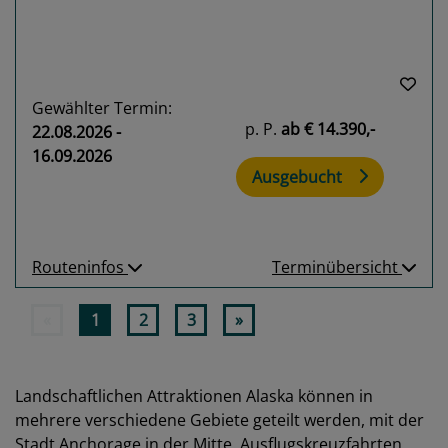
Gewählter Termin:
p. P.
ab
€ 14.390,-
22.08.2026 -
16.09.2026
Ausgebucht
Routeninfos
Terminübersicht
«
1
2
3
»
Landschaftlichen Attraktionen Alaska können in
mehrere verschiedene Gebiete geteilt werden, mit der
Stadt Anchorage in der Mitte. Ausflugskreuzfahrten