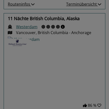
Routeninfos
Terminübersicht
11 Nächte British Columbia, Alaska
Westerdam
Vancouver, British Columbia - Anchorage
Previous
Next
86 %