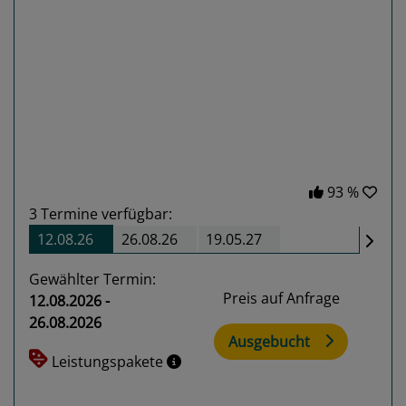
Previous
Next
93 %
3
Termine verfügbar:
12.08.26
26.08.26
19.05.27
Gewählter Termin:
Preis auf Anfrage
12.08.2026 -
26.08.2026
Ausgebucht
Leistungspakete