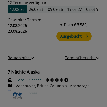
12
Termine verfügbar:
12.08.26
26.08.26
09.09.26
19.05.27
02.06.27
Gewählter Termin:
p. P.
ab
€ 3.589,-
12.08.2026 -
23.08.2026
Ausgebucht
Routeninfos
Terminübersicht
7 Nächte Alaska
Coral Princess
Vancouver, British Columbia - Anchorage