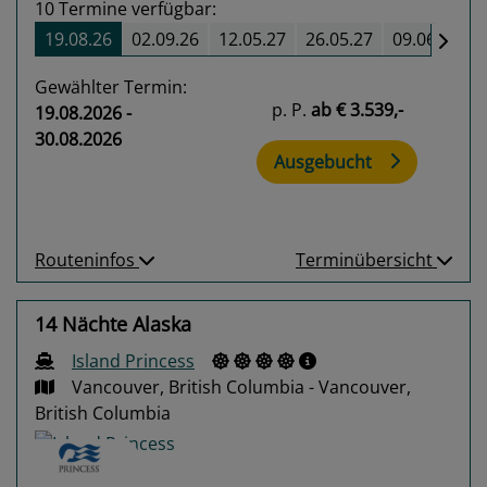
10
Termine verfügbar:
19.08.26
02.09.26
12.05.27
26.05.27
09.06.27
Gewählter Termin:
p. P.
ab
€ 3.539,-
19.08.2026 -
30.08.2026
Ausgebucht
Routeninfos
Terminübersicht
14 Nächte Alaska
Island Princess
Vancouver, British Columbia - Vancouver,
British Columbia