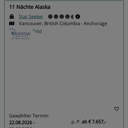
11 Nächte Alaska
Star Seeker
Vancouver, British Columbia - Anchorage
Previous
Next
Gewählter Termin:
p. P.
ab
€ 7.657,-
22.08.2026 -