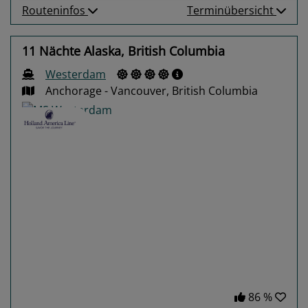
Routeninfos
Terminübersicht
11 Nächte Alaska, British Columbia
Westerdam
Anchorage - Vancouver, British Columbia
Previous
Next
86 %