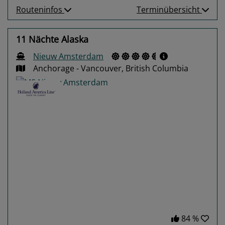
Routeninfos
Terminübersicht
11 Nächte Alaska
Nieuw Amsterdam
Anchorage - Vancouver, British Columbia
Previous
Next
84 %