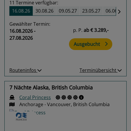
11
Termine verfügbar:
16.08.26
30.08.26
09.05.27
23.05.27
06.06.27
Gewählter Termin:
p. P.
ab
€ 3.289,-
16.08.2026 -
27.08.2026
Ausgebucht
Routeninfos
Terminübersicht
7 Nächte Alaska, British Columbia
Coral Princess
Anchorage - Vancouver, British Columbia