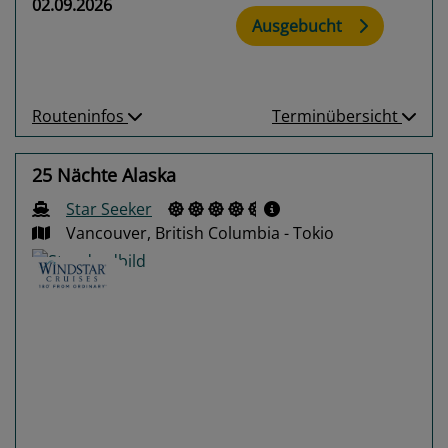
02.09.2026
Ausgebucht
Routeninfos
Terminübersicht
25 Nächte Alaska
Star Seeker
Vancouver, British Columbia - Tokio
Previous
Next