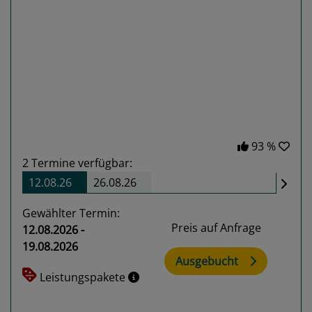
Previous
Next
93 %
2
Termine verfügbar:
12.08.26
26.08.26
Gewählter Termin:
Preis auf Anfrage
12.08.2026 -
19.08.2026
Ausgebucht
Leistungspakete