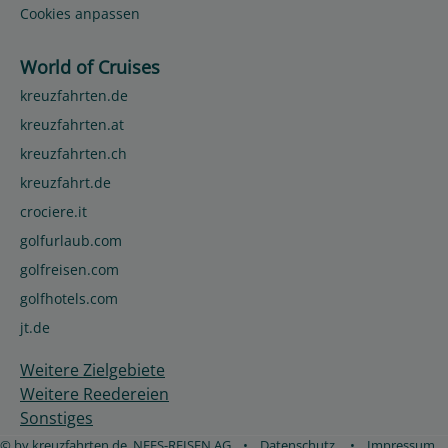
Cookies anpassen
World of Cruises
kreuzfahrten.de
kreuzfahrten.at
kreuzfahrten.ch
kreuzfahrt.de
crociere.it
golfurlaub.com
golfreisen.com
golfhotels.com
jt.de
Weitere Zielgebiete
Weitere Reedereien
Sonstiges
© by kreuzfahrten.de, NEES-REISEN AG
•
Datenschutz
•
Impressum