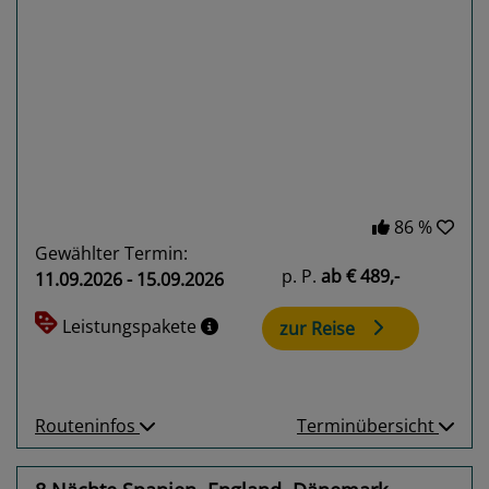
Previous
Next
86 %
Gewählter Termin:
p. P.
ab
€ 489,-
11.09.2026 - 15.09.2026
Leistungspakete
zur Reise
Routeninfos
Terminübersicht