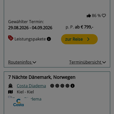
86 %
Gewählter Termin:
p. P.
ab
€ 799,-
29.08.2026 - 04.09.2026
Leistungspakete
zur Reise
Routeninfos
Terminübersicht
7 Nächte Dänemark, Norwegen
Costa Diadema
Kiel - Kiel