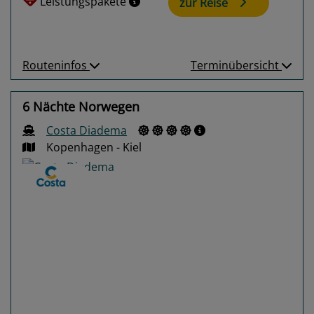
Leistungspakete
zur Reise
Routeninfos
Terminübersicht
6 Nächte Norwegen
Costa Diadema
Kopenhagen - Kiel
Previous
Next