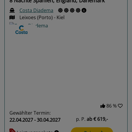
8 Nächte Spanien, England, Dänemark
Costa Diadema
Leixoes (Porto) - Kiel
Previous
Next
86 %
Gewählter Termin:
p. P.
ab
€ 619,-
22.04.2027 - 30.04.2027