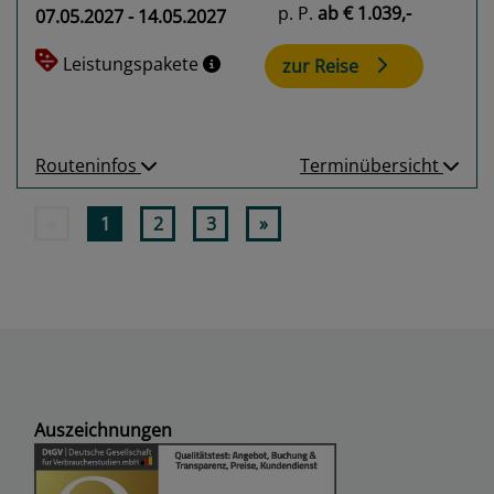
p. P.
ab
€ 1.039,-
07.05.2027 - 14.05.2027
Leistungspakete
zur Reise
Routeninfos
Terminübersicht
«
1
2
3
»
Auszeichnungen