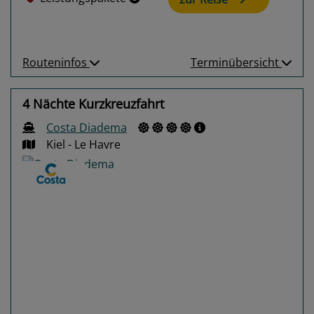
Routeninfos
Terminübersicht
4 Nächte Kurzkreuzfahrt
Costa Diadema
Kiel - Le Havre
Previous
Next