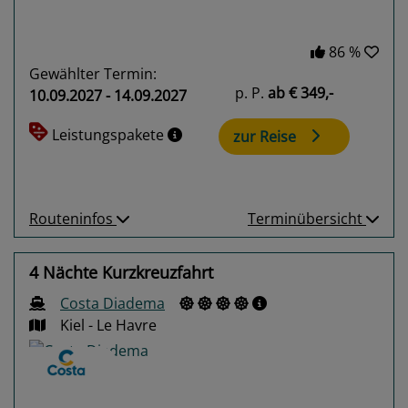
86 %
Gewählter Termin:
p. P.
ab
€ 349,-
10.09.2027 - 14.09.2027
Leistungspakete
zur Reise
Routeninfos
Terminübersicht
4 Nächte Kurzkreuzfahrt
Costa Diadema
Kiel - Le Havre