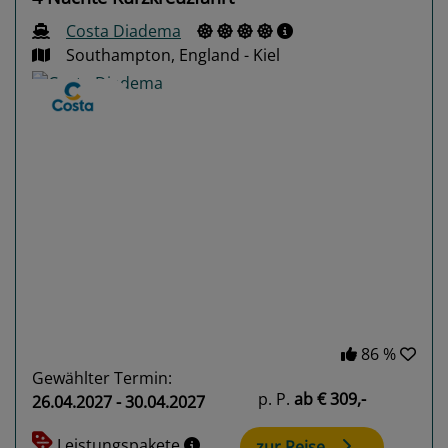
Costa Diadema
Southampton, England - Kiel
Previous
Next
86 %
Gewählter Termin:
p. P.
ab
€ 309,-
26.04.2027 - 30.04.2027
Leistungspakete
zur Reise