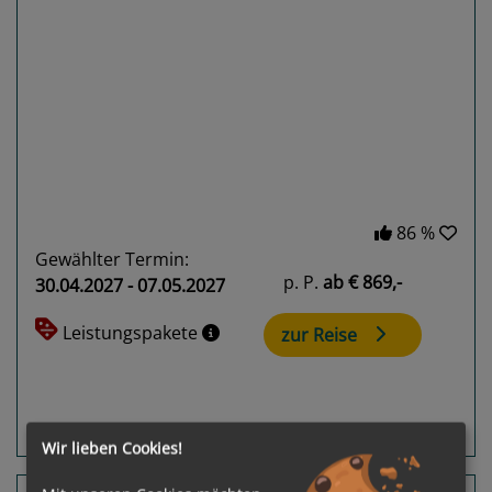
Previous
Next
86 %
Gewählter Termin:
p. P.
ab
€ 869,-
30.04.2027 - 07.05.2027
Leistungspakete
zur Reise
Routeninfos
Terminübersicht
Wir lieben Cookies!