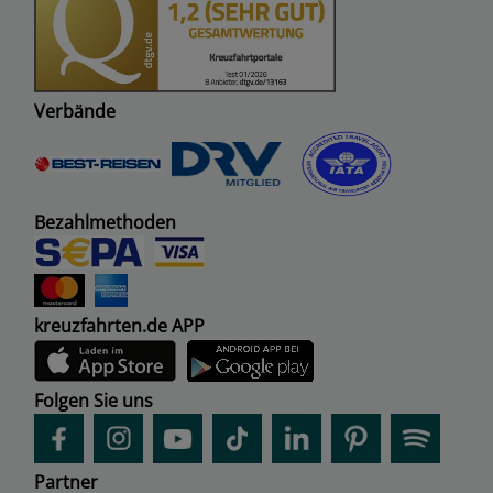
Verbände
Bezahlmethoden
kreuzfahrten.de APP
Folgen Sie uns
Partner