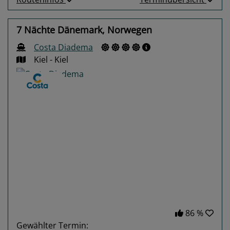
7 Nächte Dänemark, Norwegen
Costa Diadema
Kiel - Kiel
Previous
Next
86 %
Gewählter Termin: