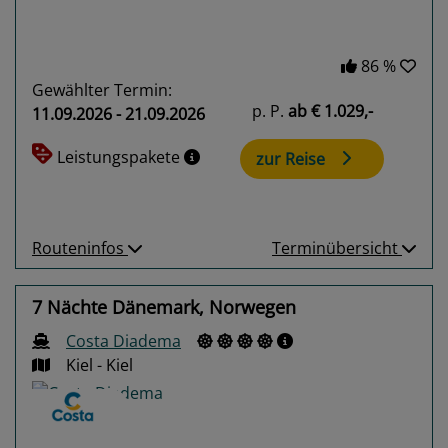
86 %
Gewählter Termin:
p. P.
ab
€ 1.029,-
11.09.2026 - 21.09.2026
Leistungspakete
zur Reise
Routeninfos
Terminübersicht
7 Nächte Dänemark, Norwegen
Costa Diadema
Kiel - Kiel