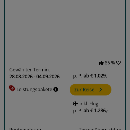
Previous
Next
86 %
Gewählter Termin:
p. P.
ab
€ 1.029,-
28.08.2026 - 04.09.2026
Leistungspakete
zur Reise
inkl. Flug
p. P.
ab
€ 1.286,-
Routeninfos
Terminübersicht