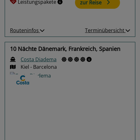
Leistungspakete
zur Reise
Routeninfos
Terminübersicht
10 Nächte Dänemark, Frankreich, Spanien
Costa Diadema
Kiel - Barcelona
Previous
Next