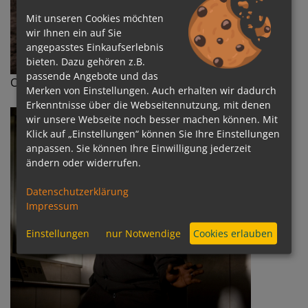
Mit unseren Cookies möchten
wir Ihnen ein auf Sie
angepasstes Einkaufserlebnis
bieten. Dazu gehören z.B.
passende Angebote und das
Camouflage ©Klaus J.A. Mellenthin
Merken von Einstellungen. Auch erhalten wir dadurch
Erkenntnisse über die Webseitennutzung, mit denen
wir unsere Webseite noch besser machen können. Mit
Klick auf „Einstellungen“ können Sie Ihre Einstellungen
anpassen. Sie können Ihre Einwilligung jederzeit
ändern oder widerrufen.
Datenschutzerklärung
Impressum
Einstellungen
nur Notwendige
Cookies erlauben