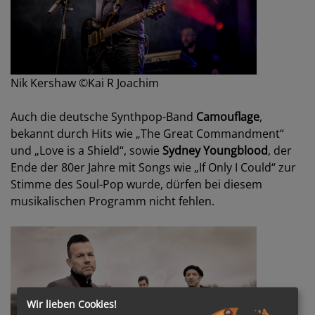
Nik Kershaw ©Kai R Joachim
Auch die deutsche Synthpop-Band
Camouflage
,
bekannt durch Hits wie „The Great Commandment“
und „Love is a Shield“, sowie
Sydney Youngblood
, der
Ende der 80er Jahre mit Songs wie „If Only I Could“ zur
Stimme des Soul-Pop wurde, dürfen bei diesem
musikalischen Programm nicht fehlen.
Wir lieben Cookies!