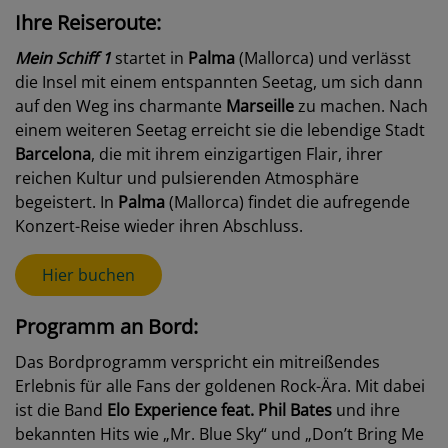
Ihre Reiseroute:
Mein Schiff 1
startet in
Palma
(Mallorca) und verlässt
die Insel mit einem entspannten Seetag, um sich dann
auf den Weg ins charmante
Marseille
zu machen. Nach
einem weiteren Seetag erreicht sie die lebendige Stadt
Barcelona
, die mit ihrem einzigartigen Flair, ihrer
reichen Kultur und pulsierenden Atmosphäre
begeistert. In
Palma
(Mallorca) findet die aufregende
Konzert-Reise wieder ihren Abschluss.
Hier buchen
Programm an Bord:
Das Bordprogramm verspricht ein mitreißendes
Erlebnis für alle Fans der goldenen Rock-Ära. Mit dabei
ist die Band
Elo Experience feat. Phil Bates
und ihre
bekannten Hits wie „Mr. Blue Sky“ und „Don’t Bring Me