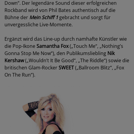
Down“. Der legendäre Sound dieser erfolgreichen
Rockband wird von Phil Bates authentisch auf die
Bühne der
Mein Schiff 1
gebracht und sorgt für
unvergessliche Live-Momente.
Ergänzt wird das Line-up durch namhafte Künstler wie
die Pop-Ikone
Samantha Fox
(„Touch Me“, „Nothing’s
Gonna Stop Me Now“), den Publikumsliebling
Nik
Kershaw
(„Wouldn’t It Be Good“, „The Riddle“) sowie die
britischen Glam-Rocker
SWEET
(„Ballroom Blitz“, „Fox
On The Run“).