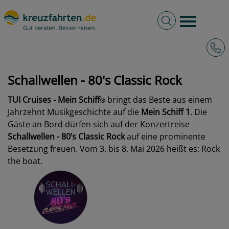
Volltextsuche
Burger 
Hotli
Schallwellen - 80's Classic Rock
TUI Cruises - Mein Schiff
bringt das Beste aus einem
®
Jahrzehnt Musikgeschichte auf die
Mein Schiff 1
. Die
Gäste an Bord dürfen sich auf der Konzertreise
Schallwellen - 80’s Classic Rock
auf eine prominente
Besetzung freuen. Vom 3. bis 8. Mai 2026 heißt es: Rock
the boat.