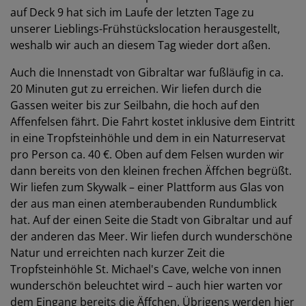
auf Deck 9 hat sich im Laufe der letzten Tage zu
unserer Lieblings-Frühstückslocation herausgestellt,
weshalb wir auch an diesem Tag wieder dort aßen.
Auch die Innenstadt von Gibraltar war fußläufig in ca.
20 Minuten gut zu erreichen. Wir liefen durch die
Gassen weiter bis zur Seilbahn, die hoch auf den
Affenfelsen fährt. Die Fahrt kostet inklusive dem Eintritt
in eine Tropfsteinhöhle und dem in ein Naturreservat
pro Person ca. 40 €. Oben auf dem Felsen wurden wir
dann bereits von den kleinen frechen Äffchen begrüßt.
Wir liefen zum Skywalk – einer Plattform aus Glas von
der aus man einen atemberaubenden Rundumblick
hat. Auf der einen Seite die Stadt von Gibraltar und auf
der anderen das Meer. Wir liefen durch wunderschöne
Natur und erreichten nach kurzer Zeit die
Tropfsteinhöhle St. Michael's Cave, welche von innen
wunderschön beleuchtet wird – auch hier warten vor
dem Eingang bereits die Äffchen. Übrigens werden hier