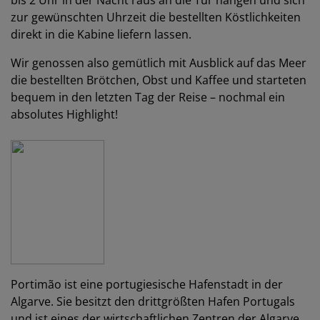
bis 2 Uhr in der Nacht raus an die Tür hängen und sich
zur gewünschten Uhrzeit die bestellten Köstlichkeiten
direkt in die Kabine liefern lassen.
Wir genossen also gemütlich mit Ausblick auf das Meer
die bestellten Brötchen, Obst und Kaffee und starteten
bequem in den letzten Tag der Reise – nochmal ein
absolutes Highlight!
Portimão ist eine portugiesische Hafenstadt in der
Algarve. Sie besitzt den drittgrößten Hafen Portugals
und ist eines der wirtschaftlichen Zentren der Algarve.