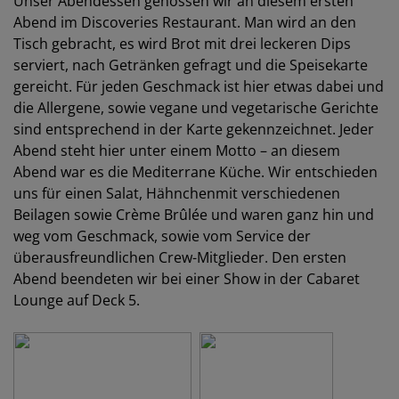
Unser Abendessen genossen wir an diesem ersten
Abend im Discoveries Restaurant. Man wird an den
Tisch gebracht, es wird Brot mit drei leckeren Dips
serviert, nach Getränken gefragt und die Speisekarte
gereicht. Für jeden Geschmack ist hier etwas dabei und
die Allergene, sowie vegane und vegetarische Gerichte
sind entsprechend in der Karte gekennzeichnet. Jeder
Abend steht hier unter einem Motto – an diesem
Abend war es die Mediterrane Küche. Wir entschieden
uns für einen Salat, Hähnchenmit verschiedenen
Beilagen sowie Crème Brûlée und waren ganz hin und
weg vom Geschmack, sowie vom Service der
überausfreundlichen Crew-Mitglieder. Den ersten
Abend beendeten wir bei einer Show in der Cabaret
Lounge auf Deck 5.