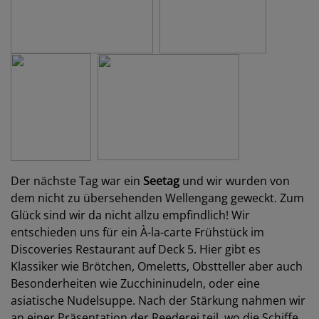
Der nächste Tag war ein
Seetag
und wir wurden von
dem nicht zu übersehenden Wellengang geweckt. Zum
Glück sind wir da nicht allzu empfindlich! Wir
entschieden uns für ein À-la-carte Frühstück im
Discoveries Restaurant auf Deck 5. Hier gibt es
Klassiker wie Brötchen, Omeletts, Obstteller aber auch
Besonderheiten wie Zucchininudeln, oder eine
asiatische Nudelsuppe. Nach der Stärkung nahmen wir
an einer Präsentation der Reederei teil, wo die Schiffe