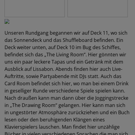
Unseren Rundgang begannen wir auf Deck 11, wo sich
das Sonnendeck und das Shuffleboard befinden. Ein
Deck weiter unten, auf Deck 10 im Bug des Schiffes,
befindet sich das „The Living Room“. Hier gönnten wir
uns ein paar leckere Tapas und ein Getränk mit dem
Ausblick auf Lissabon. Abends finden hier auch Live-
Auftritte, sowie Partyabende mit DJs statt. Auch das
Card Room befindet sich hier, wo man bei einem Drink
in geselliger Runde verschiedene Spiele spielen kann.
Nach draußen kann man dann über die Joggingstrecke
in „The Drawing Room“ gelangen. Hier kann man sich
in ungestörter Atmosphäre zurückziehen und ein Buch
lesen oder den beruhigenden Klängen eines
Klavierspielers lauschen. Man findet hier unzählige
Bücher in vielen verschiedenen Sprachen die man sich