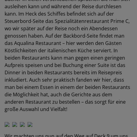
ausleihen kann und während der Reise durchlesen
kann. Im Heck des Schiffes befindet sich auf der
Steuerbord-Seite das Spezialitätenrestaurant Prime C,
wo wir später auf der Reise noch ein Abendessen
genossen haben. Auf der Backbord-Seite findet man
das Aqualina Restaurant – hier werden den Gästen
Köstlichkeiten der italienischen Küche serviert. In
beiden Restaurants kann man gegen einen geringen
Aufpreis speisen und bei Buchung einer Suite ist das
Dinner in beiden Restaurants bereits im Reisepreis
inkludiert. Auch sehr praktisch fanden wir hier, dass
man bei einem Essen in einem der beiden Restaurants
die Möglichkeit hat, auch die Gerichte aus dem
anderen Restaurant zu bestellen – das sorgt für eine
große Auswahl und Vielfalt!
Wir machten uns nun auf den Weg auf Deck 9 um uns