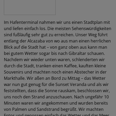
Im Hafenterminal nahmen wir uns einen Stadtplan mit
und liefen einfach los. Die meisten Sehenswürdigkeiten
sind fußläufig sehr gut zu erreichen. Unser Weg führt
entlang der Alcazaba von wo aus man einen herrlichen
Blick auf die Stadt hat – von ganz oben aus kann man
bei gutem Wetter sogar bis nach Gibraltar schauen.
Nachdem wir wieder unten waren, schlenderten wir
durch die Stadt, tranken einen Kaffee, kauften kleine
Souvenirs und machten noch einen Abstecher in der
Markthalle. Wir aßen an Bord zu Mittag – das Wetter
war nun gut genug für die Sunset Veranda und als wir
feststellten, dass die Sonne rauskam, beschlossen wir,
uns noch den Strand anzuschauen. Nach ungefähr 10
Minuten waren wir angekommen und wurden bereits
von Palmen und Sandstrand begrüßt. Wir machten
Fotos und genossen einfach das Wetter und das Meer