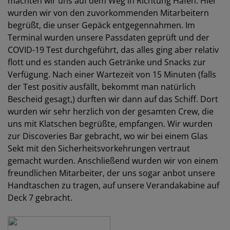
machten wir uns auf dem Weg in Richtung Hafen. Hier
wurden wir von den zuvorkommenden Mitarbeitern
begrüßt, die unser Gepäck entgegennahmen. Im
Terminal wurden unsere Passdaten geprüft und der
COVID-19 Test durchgeführt, das alles ging aber relativ
flott und es standen auch Getränke und Snacks zur
Verfügung. Nach einer Wartezeit von 15 Minuten (falls
der Test positiv ausfällt, bekommt man natürlich
Bescheid gesagt,) durften wir dann auf das Schiff. Dort
wurden wir sehr herzlich von der gesamten Crew, die
uns mit Klatschen begrüßte, empfangen. Wir wurden
zur Discoveries Bar gebracht, wo wir bei einem Glas
Sekt mit den Sicherheitsvorkehrungen vertraut
gemacht wurden. Anschließend wurden wir von einem
freundlichen Mitarbeiter, der uns sogar anbot unsere
Handtaschen zu tragen, auf unsere Verandakabine auf
Deck 7 gebracht.