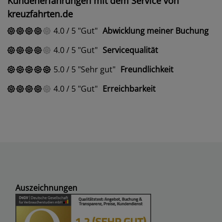
Kundenerfahrungen mit dem Service von
kreuzfahrten.de
4.0
/
5
Gut
Abwicklung meiner Buchung
4.0
/
5
Gut
Servicequalität
5.0
/
5
Sehr gut
Freundlichkeit
4.0
/
5
Gut
Erreichbarkeit
Auszeichnungen