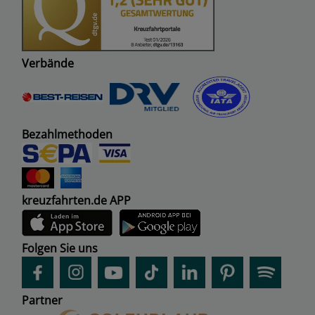
Verbände
Bezahlmethoden
kreuzfahrten.de APP
Folgen Sie uns
Partner