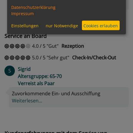
sollen.
Weiterlesen...
Datenschutzerklärung
Impressum
Einstellungen
nur Notwendige
Cookies erlauben
Service an Board
4.0
/
5
Gut
Rezeption
5.0
/
5
Sehr gut
Check-In/Check-Out
Sigrid
S
Altersgruppe: 65-70
Verreist als Paar
Zuvorkommende Ein- und Ausschiffung
Weiterlesen...