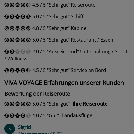
4.5
/
5
Sehr gut
Reiseroute
5.0
/
5
Sehr gut
Schiff
4.8
/
5
Sehr gut
Kabine
5.0
/
5
Sehr gut
Restaurant / Essen
2.0
/
5
Ausreichend
Unterhaltung / Sport
/ Wellness
4.5
/
5
Sehr gut
Service an Bord
VIVA VOYAGE Erfahrungen unserer Kunden
Bewertung der Reiseroute
5.0
/
5
Sehr gut
Ihre Reiseroute
4.0
/
5
Gut
Landausflüge
Sigrid
S