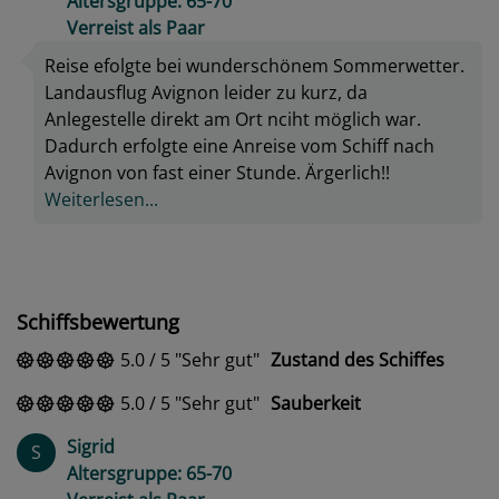
Altersgruppe: 65-70
Verreist als Paar
Reise efolgte bei wunderschönem Sommerwetter.
Landausflug Avignon leider zu kurz, da
Anlegestelle direkt am Ort nciht möglich war.
Dadurch erfolgte eine Anreise vom Schiff nach
Avignon von fast einer Stunde. Ärgerlich!!
Weiterlesen...
Schiffsbewertung
5.0
/
5
Sehr gut
Zustand des Schiffes
5.0
/
5
Sehr gut
Sauberkeit
Sigrid
S
Altersgruppe: 65-70