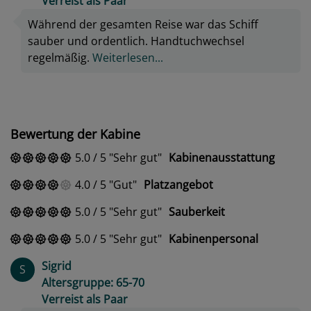
Verreist als Paar
Während der gesamten Reise war das Schiff
sauber und ordentlich. Handtuchwechsel
regelmäßig.
Weiterlesen...
Bewertung der Kabine
5.0
/
5
Sehr gut
Kabinenausstattung
4.0
/
5
Gut
Platzangebot
5.0
/
5
Sehr gut
Sauberkeit
5.0
/
5
Sehr gut
Kabinenpersonal
Sigrid
S
Altersgruppe: 65-70
Verreist als Paar