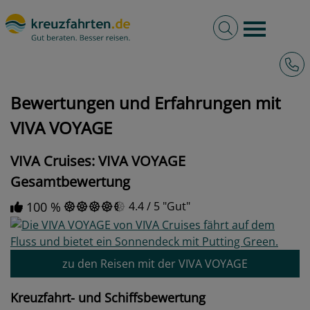
Volltextsuche
Burger 
Hotli
kreuzfahrten.de
Bewertungen und Erfahrungen mit VIVA VOYAGE
Bewertungen und Erfahrungen mit
VIVA VOYAGE
VIVA Cruises: VIVA VOYAGE
Gesamtbewertung
100 %
4.4
/
5
Gut
zu den Reisen mit der VIVA VOYAGE
Kreuzfahrt- und Schiffsbewertung