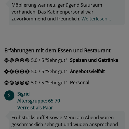
Möblierung war neu, genügend Stauraum
vorhanden. Das Kabinenpersonal war
zuvorkommend und freundlich.
Weiterlesen...
Erfahrungen mit dem Essen und Restaurant
5.0
/
5
Sehr gut
Speisen und Getränke
5.0
/
5
Sehr gut
Angebotsvielfalt
5.0
/
5
Sehr gut
Personal
Sigrid
S
Altersgruppe: 65-70
Verreist als Paar
Frühstücksbuffet sowie Menu am Abend waren
geschmacklich sehr gut und wuden ansprechend