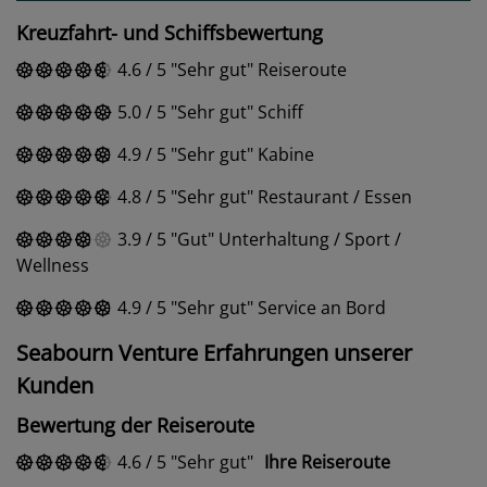
Kreuzfahrt- und Schiffsbewertung
4.6
/
5
Sehr gut
Reiseroute
5.0
/
5
Sehr gut
Schiff
4.9
/
5
Sehr gut
Kabine
4.8
/
5
Sehr gut
Restaurant / Essen
3.9
/
5
Gut
Unterhaltung / Sport /
Wellness
4.9
/
5
Sehr gut
Service an Bord
Seabourn Venture Erfahrungen unserer
Kunden
Bewertung der Reiseroute
4.6
/
5
Sehr gut
Ihre Reiseroute