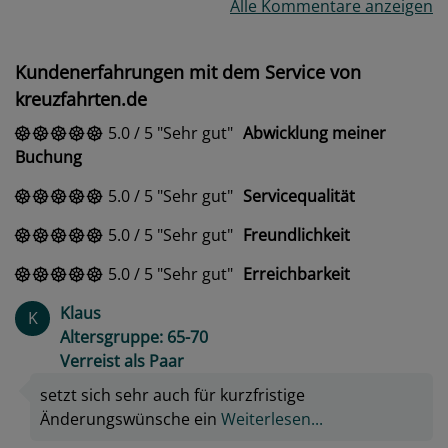
Alle Kommentare anzeigen
Kundenerfahrungen mit dem Service von
kreuzfahrten.de
5.0
/
5
Sehr gut
Abwicklung meiner
Buchung
5.0
/
5
Sehr gut
Servicequalität
5.0
/
5
Sehr gut
Freundlichkeit
5.0
/
5
Sehr gut
Erreichbarkeit
Klaus
K
Altersgruppe: 65-70
Verreist als Paar
setzt sich sehr auch für kurzfristige
Änderungswünsche ein
Weiterlesen...