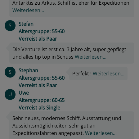
Antarktis zu Arktis, Schiff ist eher für Expeditionen
Weiterlesen...
Stefan
S
Altersgruppe: 55-60
Verreist als Paar
Die Venture ist erst ca. 3 Jahre alt, super gepflegt
und alles tip top in Schuss
Weiterlesen...
Stephan
S
Perfekt !
Weiterlesen...
Altersgruppe: 55-60
Verreist als Paar
Uwe
U
Altersgruppe: 60-65
Verreist als Single
Sehr neues, modernes Schiff. Ausstattung und
Aussichtsmöglichkeiten sehr gut an
Expeditionsfahrten angepasst.
Weiterlesen...