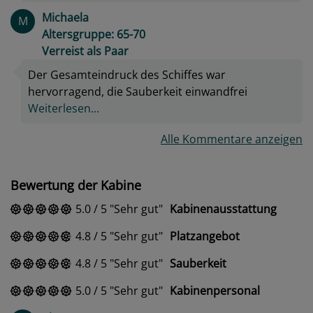
Michaela
M
Altersgruppe: 65-70
Verreist als Paar
Der Gesamteindruck des Schiffes war
hervorragend, die Sauberkeit einwandfrei
Weiterlesen...
Alle Kommentare anzeigen
Bewertung der Kabine
5.0
/
5
Sehr gut
Kabinenausstattung
4.8
/
5
Sehr gut
Platzangebot
4.8
/
5
Sehr gut
Sauberkeit
5.0
/
5
Sehr gut
Kabinenpersonal