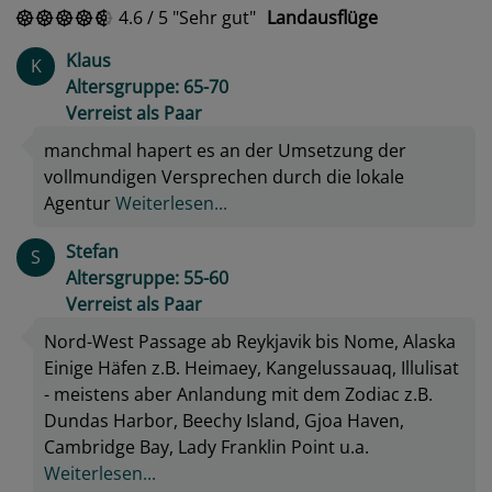
4.6
/
5
Sehr gut
Landausflüge
Klaus
K
Altersgruppe: 65-70
Verreist als Paar
manchmal hapert es an der Umsetzung der
vollmundigen Versprechen durch die lokale
Agentur
Weiterlesen...
Stefan
S
Altersgruppe: 55-60
Verreist als Paar
Nord-West Passage ab Reykjavik bis Nome, Alaska
Einige Häfen z.B. Heimaey, Kangelussauaq, Illulisat
- meistens aber Anlandung mit dem Zodiac z.B.
Dundas Harbor, Beechy Island, Gjoa Haven,
Cambridge Bay, Lady Franklin Point u.a.
Weiterlesen...