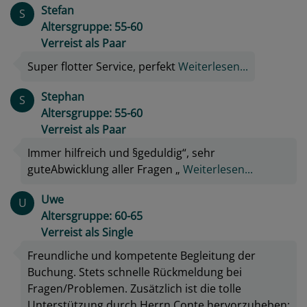
Stefan
S
Altersgruppe: 55-60
Verreist als Paar
Super flotter Service, perfekt
Weiterlesen...
Stephan
S
Altersgruppe: 55-60
Verreist als Paar
Immer hilfreich und §geduldig“, sehr
guteAbwicklung aller Fragen „
Weiterlesen...
Uwe
U
Altersgruppe: 60-65
Verreist als Single
Freundliche und kompetente Begleitung der
Buchung. Stets schnelle Rückmeldung bei
Fragen/Problemen. Zusätzlich ist die tolle
Unterstützung durch Herrn Conte hervorzuheben: