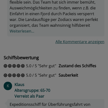
flexible sein. Das Team hat sich immer bemüht,
Ausweichmöglichkeiten zu finden, wenn z.B. die
Einfahrt in einen Fjord durch Packeis versperrt
war. Die Landausflüge per Zodiacs waren perfekt
organisiert, das Team wahnsinnig hilfsbereit
Weiterlesen...
Alle Kommentare anzeigen
Schiffsbewertung
5.0
/
5
Sehr gut
Zustand des Schiffes
5.0
/
5
Sehr gut
Sauberkeit
Klaus
K
Altersgruppe: 65-70
Verreist als Paar
Expeditionsschiff für Überführungsfahrt von