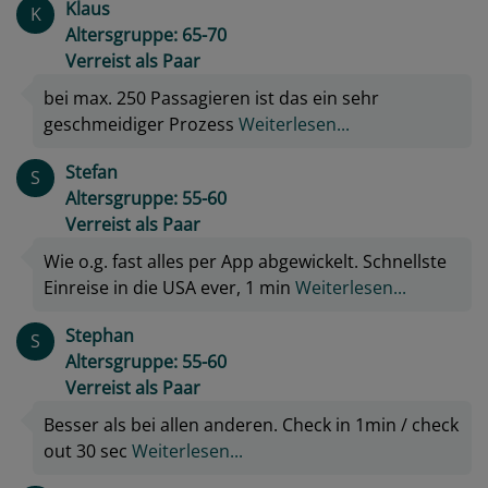
Klaus
K
Altersgruppe: 65-70
Verreist als Paar
bei max. 250 Passagieren ist das ein sehr
geschmeidiger Prozess
Weiterlesen...
Stefan
S
Altersgruppe: 55-60
Verreist als Paar
Wie o.g. fast alles per App abgewickelt. Schnellste
Einreise in die USA ever, 1 min
Weiterlesen...
Stephan
S
Altersgruppe: 55-60
Verreist als Paar
Besser als bei allen anderen. Check in 1min / check
out 30 sec
Weiterlesen...