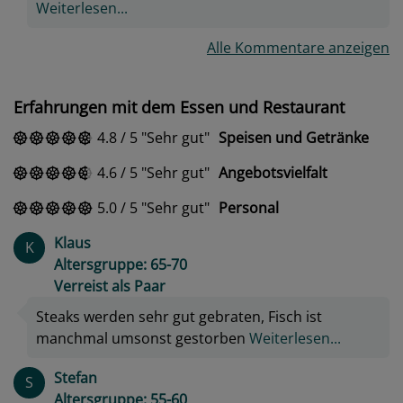
Weiterlesen...
Alle Kommentare anzeigen
Erfahrungen mit dem Essen und Restaurant
4.8
/
5
Sehr gut
Speisen und Getränke
4.6
/
5
Sehr gut
Angebotsvielfalt
5.0
/
5
Sehr gut
Personal
Klaus
K
Altersgruppe: 65-70
Verreist als Paar
Steaks werden sehr gut gebraten, Fisch ist
manchmal umsonst gestorben
Weiterlesen...
Stefan
S
Altersgruppe: 55-60