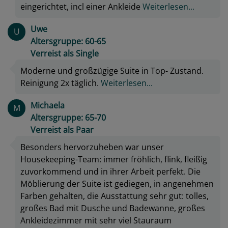
eingerichtet, incl einer Ankleide
Weiterlesen...
Uwe
U
Altersgruppe: 60-65
Verreist als Single
Moderne und großzügige Suite in Top- Zustand.
Reinigung 2x täglich.
Weiterlesen...
Michaela
M
Altersgruppe: 65-70
Verreist als Paar
Besonders hervorzuheben war unser
Housekeeping-Team: immer fröhlich, flink, fleißig
zuvorkommend und in ihrer Arbeit perfekt. Die
Möblierung der Suite ist gediegen, in angenehmen
Farben gehalten, die Ausstattung sehr gut: tolles,
großes Bad mit Dusche und Badewanne, großes
Ankleidezimmer mit sehr viel Stauraum