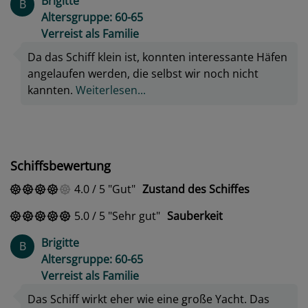
Brigitte
B
Altersgruppe: 60-65
Verreist als Familie
Da das Schiff klein ist, konnten interessante Häfen
angelaufen werden, die selbst wir noch nicht
kannten.
Weiterlesen...
Schiffsbewertung
4.0
/
5
Gut
Zustand des Schiffes
5.0
/
5
Sehr gut
Sauberkeit
Brigitte
B
Altersgruppe: 60-65
Verreist als Familie
Das Schiff wirkt eher wie eine große Yacht. Das