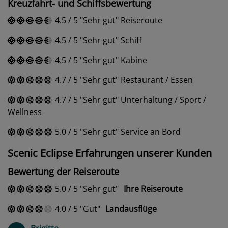
Kreuzfahrt- und Schiffsbewertung
4.5
/
5
Sehr gut
Reiseroute
4.5
/
5
Sehr gut
Schiff
4.5
/
5
Sehr gut
Kabine
4.7
/
5
Sehr gut
Restaurant / Essen
4.7
/
5
Sehr gut
Unterhaltung / Sport /
Wellness
5.0
/
5
Sehr gut
Service an Bord
Scenic Eclipse Erfahrungen unserer Kunden
Bewertung der Reiseroute
5.0
/
5
Sehr gut
Ihre Reiseroute
4.0
/
5
Gut
Landausflüge