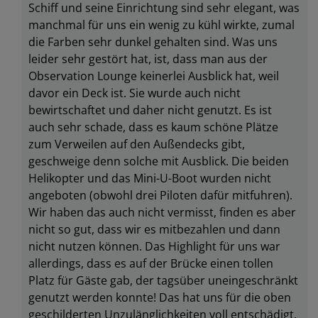
Schiff und seine Einrichtung sind sehr elegant, was
manchmal für uns ein wenig zu kühl wirkte, zumal
die Farben sehr dunkel gehalten sind. Was uns
leider sehr gestört hat, ist, dass man aus der
Observation Lounge keinerlei Ausblick hat, weil
davor ein Deck ist. Sie wurde auch nicht
bewirtschaftet und daher nicht genutzt. Es ist
auch sehr schade, dass es kaum schöne Plätze
zum Verweilen auf den Außendecks gibt,
geschweige denn solche mit Ausblick. Die beiden
Helikopter und das Mini-U-Boot wurden nicht
angeboten (obwohl drei Piloten dafür mitfuhren).
Wir haben das auch nicht vermisst, finden es aber
nicht so gut, dass wir es mitbezahlen und dann
nicht nutzen können. Das Highlight für uns war
allerdings, dass es auf der Brücke einen tollen
Platz für Gäste gab, der tagsüber uneingeschränkt
genutzt werden konnte! Das hat uns für die oben
geschilderten Unzulänglichkeiten voll entschädigt.