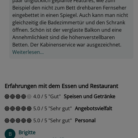
paar unglücklich geplante Features, wie zum
Beispiel den nicht zum Bett drehbaren Fernseher
eingebettet in einen Spiegel. Auch kann man nicht
gleichzeitig die Badezimmertür und den Schrank
öffnen. Schön ist der verglaste Balkon und eine
Annehmlichkeit sind die höhenverstellbaren
Betten. Der Kabinenservice war ausgezeichnet.
Weiterlesen...
Erfahrungen mit dem Essen und Restaurant
4.0
/
5
Gut
Speisen und Getränke
5.0
/
5
Sehr gut
Angebotsvielfalt
5.0
/
5
Sehr gut
Personal
Brigitte
B