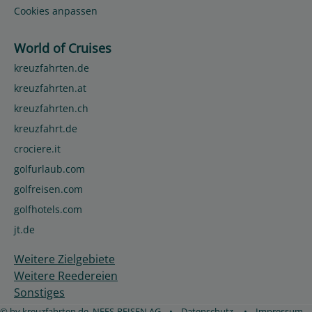
Cookies anpassen
World of Cruises
kreuzfahrten.de
kreuzfahrten.at
kreuzfahrten.ch
kreuzfahrt.de
crociere.it
golfurlaub.com
golfreisen.com
golfhotels.com
jt.de
Weitere Zielgebiete
Weitere Reedereien
Sonstiges
© by kreuzfahrten.de, NEES-REISEN AG
•
Datenschutz
•
Impressum