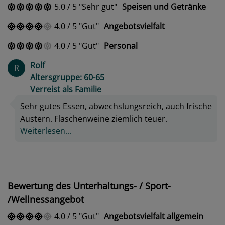
5.0
/
5
Sehr gut
Speisen und Getränke
4.0
/
5
Gut
Angebotsvielfalt
4.0
/
5
Gut
Personal
Rolf
R
Altersgruppe: 60-65
Verreist als Familie
Sehr gutes Essen, abwechslungsreich, auch frische
Austern. Flaschenweine ziemlich teuer.
Weiterlesen...
Bewertung des Unterhaltungs- / Sport-
/Wellnessangebot
4.0
/
5
Gut
Angebotsvielfalt allgemein