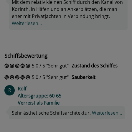
Mit dem relativ kleinen Schiff durch den Kanal von
Korinth, in Häfen und an Ankerplätzen, die man
eher mit Privatjachten in Verbindung bringt.
Weiterlesen...
Schiffsbewertung
5.0
/
5
Sehr gut
Zustand des Schiffes
5.0
/
5
Sehr gut
Sauberkeit
Rolf
R
Altersgruppe: 60-65
Verreist als Familie
Sehr ästhetische Schiffsarchitektur.
Weiterlesen...