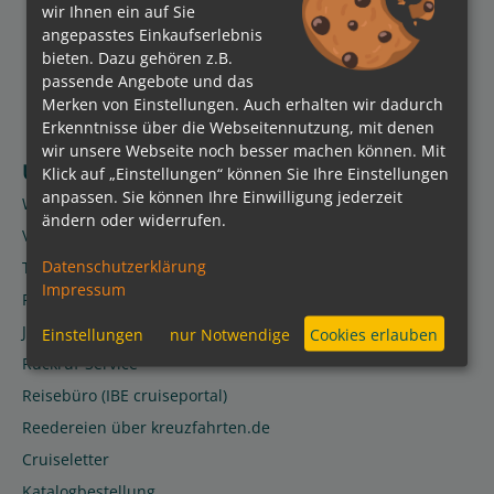
wir Ihnen ein auf Sie
angepasstes Einkaufserlebnis
bieten. Dazu gehören z.B.
passende Angebote und das
Merken von Einstellungen. Auch erhalten wir dadurch
Erkenntnisse über die Webseitennutzung, mit denen
wir unsere Webseite noch besser machen können. Mit
Über kreuzfahrten de
Klick auf „Einstellungen“ können Sie Ihre Einstellungen
anpassen. Sie können Ihre Einwilligung jederzeit
Wir über uns
ändern oder widerrufen.
Vorteile
Datenschutzerklärung
Team
Impressum
Presse
Jobs
Einstellungen
nur Notwendige
Cookies erlauben
Rückruf-Service
Reisebüro (IBE cruiseportal)
Reedereien über kreuzfahrten.de
Cruiseletter
Katalogbestellung