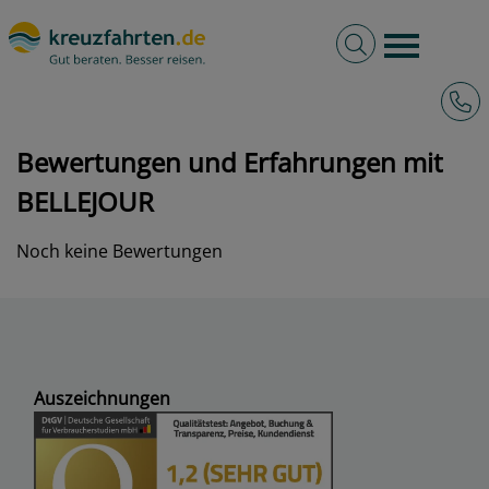
Volltextsuche
Burger 
Hotli
kreuzfahrten.de
Bewertungen und Erfahrungen mit BELLEJOUR
Bewertungen und Erfahrungen mit
BELLEJOUR
Noch keine Bewertungen
Auszeichnungen