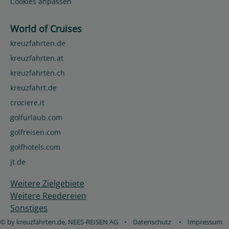
Cookies anpassen
World of Cruises
kreuzfahrten.de
kreuzfahrten.at
kreuzfahrten.ch
kreuzfahrt.de
crociere.it
golfurlaub.com
golfreisen.com
golfhotels.com
jt.de
Weitere Zielgebiete
Weitere Reedereien
Sonstiges
© by kreuzfahrten.de, NEES-REISEN AG
•
Datenschutz
•
Impressum