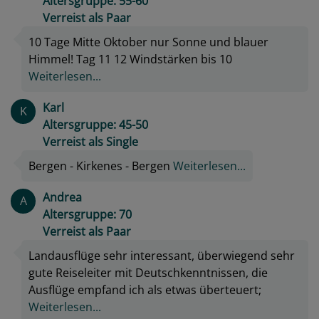
Altersgruppe: 55-60
Verreist als Paar
10 Tage Mitte Oktober nur Sonne und blauer
Himmel! Tag 11 12 Windstärken bis 10
Weiterlesen...
Karl
K
Altersgruppe: 45-50
Verreist als Single
Bergen - Kirkenes - Bergen
Weiterlesen...
Andrea
A
Altersgruppe: 70
Verreist als Paar
Landausflüge sehr interessant, überwiegend sehr
gute Reiseleiter mit Deutschkenntnissen, die
Ausflüge empfand ich als etwas überteuert;
Weiterlesen...