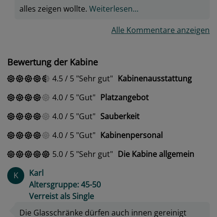
alles zeigen wollte.
Weiterlesen...
Alle Kommentare anzeigen
Bewertung der Kabine
4.5
/
5
Sehr gut
Kabinenausstattung
4.0
/
5
Gut
Platzangebot
4.0
/
5
Gut
Sauberkeit
4.0
/
5
Gut
Kabinenpersonal
5.0
/
5
Sehr gut
Die Kabine allgemein
Karl
K
Altersgruppe: 45-50
Verreist als Single
Die Glasschränke dürfen auch innen gereinigt