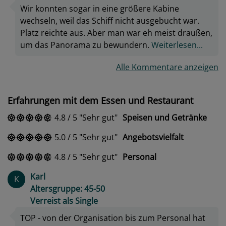
Wir konnten sogar in eine größere Kabine
wechseln, weil das Schiff nicht ausgebucht war.
Platz reichte aus. Aber man war eh meist draußen,
um das Panorama zu bewundern.
Weiterlesen...
Alle Kommentare anzeigen
Erfahrungen mit dem Essen und Restaurant
4.8
/
5
Sehr gut
Speisen und Getränke
5.0
/
5
Sehr gut
Angebotsvielfalt
4.8
/
5
Sehr gut
Personal
Karl
K
Altersgruppe: 45-50
Verreist als Single
TOP - von der Organisation bis zum Personal hat