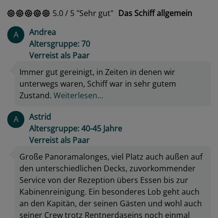
5.0
/
5
Sehr gut
Das Schiff allgemein
Andrea
A
Altersgruppe: 70
Verreist als Paar
Immer gut gereinigt, in Zeiten in denen wir
unterwegs waren, Schiff war in sehr gutem
Zustand.
Weiterlesen...
Astrid
A
Altersgruppe: 40-45 Jahre
Verreist als Paar
Große Panoramalonges, viel Platz auch außen auf
den unterschiedlichen Decks, zuvorkommender
Service von der Rezeption übers Essen bis zur
Kabinenreinigung. Ein besonderes Lob geht auch
an den Kapitän, der seinen Gästen und wohl auch
seiner Crew trotz Rentnerdaseins noch einmal