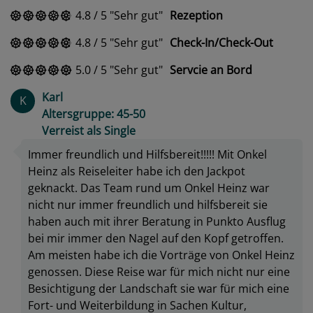
4.8
/
5
Sehr gut
Rezeption
4.8
/
5
Sehr gut
Check-In/Check-Out
5.0
/
5
Sehr gut
Servcie an Bord
Karl
K
Altersgruppe: 45-50
Verreist als Single
Immer freundlich und Hilfsbereit!!!!! Mit Onkel
Heinz als Reiseleiter habe ich den Jackpot
geknackt. Das Team rund um Onkel Heinz war
nicht nur immer freundlich und hilfsbereit sie
haben auch mit ihrer Beratung in Punkto Ausflug
bei mir immer den Nagel auf den Kopf getroffen.
Am meisten habe ich die Vorträge von Onkel Heinz
genossen. Diese Reise war für mich nicht nur eine
Besichtigung der Landschaft sie war für mich eine
Fort- und Weiterbildung in Sachen Kultur,