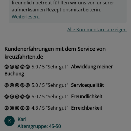
freundlich betreut fühlten wir uns von unserer
aufmerksamen Rezeptionsmitarbeiterin.
Weiterlesen...
Alle Kommentare anzeigen
Kundenerfahrungen mit dem Service von
kreuzfahrten.de
5.0
/
5
Sehr gut
Abwicklung meiner
Buchung
5.0
/
5
Sehr gut
Servicequalität
5.0
/
5
Sehr gut
Freundlichkeit
4.8
/
5
Sehr gut
Erreichbarkeit
Karl
K
Altersgruppe: 45-50