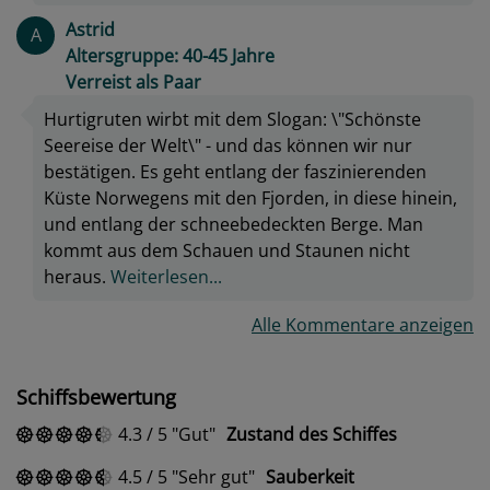
Astrid
A
Altersgruppe: 40-45 Jahre
Verreist als Paar
Hurtigruten wirbt mit dem Slogan: \"Schönste
Seereise der Welt\" - und das können wir nur
bestätigen. Es geht entlang der faszinierenden
Küste Norwegens mit den Fjorden, in diese hinein,
und entlang der schneebedeckten Berge. Man
kommt aus dem Schauen und Staunen nicht
heraus.
Weiterlesen...
Alle Kommentare anzeigen
Schiffsbewertung
4.3
/
5
Gut
Zustand des Schiffes
4.5
/
5
Sehr gut
Sauberkeit