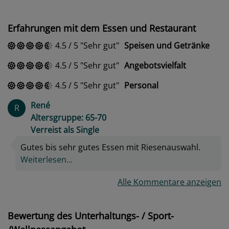
Erfahrungen mit dem Essen und Restaurant
4.5
/
5
Sehr gut
Speisen und Getränke
4.5
/
5
Sehr gut
Angebotsvielfalt
4.5
/
5
Sehr gut
Personal
René
R
Altersgruppe: 65-70
Verreist als Single
Gutes bis sehr gutes Essen mit Riesenauswahl.
Weiterlesen...
Alle Kommentare anzeigen
Bewertung des Unterhaltungs- / Sport-