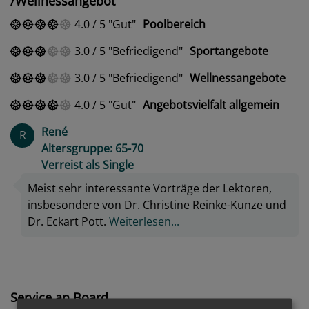
/Wellnessangebot
4.0
/
5
Gut
Poolbereich
3.0
/
5
Befriedigend
Sportangebote
3.0
/
5
Befriedigend
Wellnessangebote
4.0
/
5
Gut
Angebotsvielfalt allgemein
René
R
Altersgruppe: 65-70
Verreist als Single
Meist sehr interessante Vorträge der Lektoren,
insbesondere von Dr. Christine Reinke-Kunze und
Dr. Eckart Pott.
Weiterlesen...
Service an Board