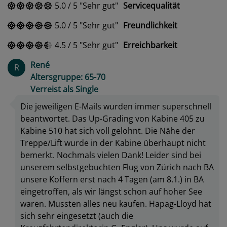
5.0
/
5
Sehr gut
Servicequalität
5.0
/
5
Sehr gut
Freundlichkeit
4.5
/
5
Sehr gut
Erreichbarkeit
René
R
Altersgruppe: 65-70
Verreist als Single
Die jeweiligen E-Mails wurden immer superschnell
beantwortet. Das Up-Grading von Kabine 405 zu
Kabine 510 hat sich voll gelohnt. Die Nähe der
Treppe/Lift wurde in der Kabine überhaupt nicht
bemerkt. Nochmals vielen Dank! Leider sind bei
unserem selbstgebuchten Flug von Zürich nach BA
unsere Koffern erst nach 4 Tagen (am 8.1.) in BA
eingetroffen, als wir längst schon auf hoher See
waren. Mussten alles neu kaufen. Hapag-Lloyd hat
sich sehr eingesetzt (auch die