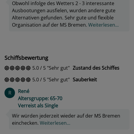
Obwohl infolge des Wetters 2 - 3 interessante
Ausbootungen ausfielen, wurden andere gute
Alternativen gefunden. Sehr gute und flexible
Organisation auf der MS Bremen.
Weiterlesen...
Schiffsbewertung
5.0
/
5
Sehr gut
Zustand des Schiffes
5.0
/
5
Sehr gut
Sauberkeit
René
R
Altersgruppe: 65-70
Verreist als Single
Wir würden jederzeit wieder auf der MS Bremen
einchecken.
Weiterlesen...