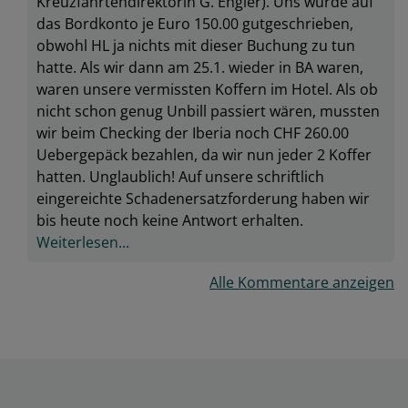
Kreuzfahrtendirektorin G. Engler). Uns wurde auf
das Bordkonto je Euro 150.00 gutgeschrieben,
obwohl HL ja nichts mit dieser Buchung zu tun
hatte. Als wir dann am 25.1. wieder in BA waren,
waren unsere vermissten Koffern im Hotel. Als ob
nicht schon genug Unbill passiert wären, mussten
wir beim Checking der Iberia noch CHF 260.00
Uebergepäck bezahlen, da wir nun jeder 2 Koffer
hatten. Unglaublich! Auf unsere schriftlich
eingereichte Schadenersatzforderung haben wir
bis heute noch keine Antwort erhalten.
Weiterlesen...
Alle Kommentare anzeigen