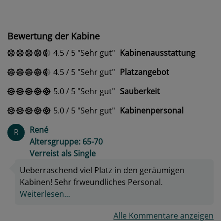
Bewertung der Kabine
4.5
/
5
Sehr gut
Kabinenausstattung
4.5
/
5
Sehr gut
Platzangebot
5.0
/
5
Sehr gut
Sauberkeit
5.0
/
5
Sehr gut
Kabinenpersonal
René
R
Altersgruppe: 65-70
Verreist als Single
Ueberraschend viel Platz in den geräumigen
Kabinen! Sehr frweundliches Personal.
Weiterlesen...
Alle Kommentare anzeigen