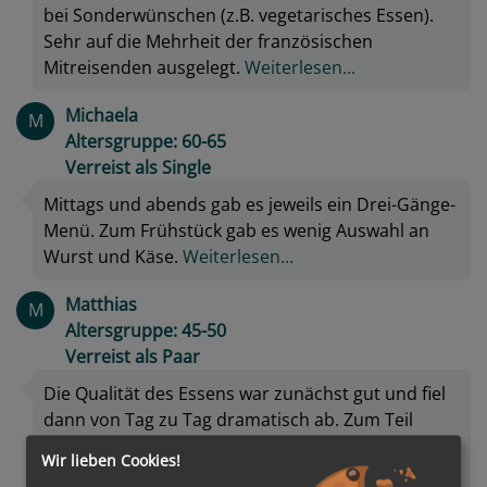
bei Sonderwünschen (z.B. vegetarisches Essen).
Sehr auf die Mehrheit der französischen
Mitreisenden ausgelegt.
Weiterlesen...
Michaela
M
Altersgruppe: 60-65
Verreist als Single
Mittags und abends gab es jeweils ein Drei-Gänge-
Menü. Zum Frühstück gab es wenig Auswahl an
Wurst und Käse.
Weiterlesen...
Matthias
M
Altersgruppe: 45-50
Verreist als Paar
Die Qualität des Essens war zunächst gut und fiel
dann von Tag zu Tag dramatisch ab. Zum Teil
ungenießbar, die Qualität des Fleisches war
Wir lieben Cookies!
schlecht, die Menge unzureichend.
Weiterlesen...