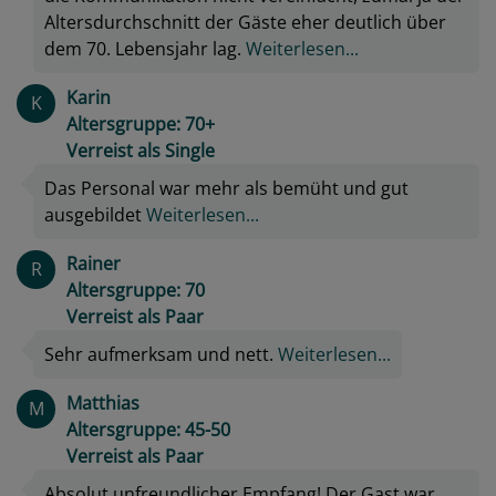
Altersdurchschnitt der Gäste eher deutlich über
dem 70. Lebensjahr lag.
Weiterlesen...
Karin
K
Altersgruppe: 70+
Verreist als Single
Das Personal war mehr als bemüht und gut
ausgebildet
Weiterlesen...
Rainer
R
Altersgruppe: 70
Verreist als Paar
Sehr aufmerksam und nett.
Weiterlesen...
Matthias
M
Altersgruppe: 45-50
Verreist als Paar
Absolut unfreundlicher Empfang! Der Gast war