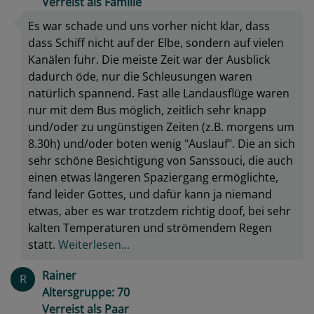
Verreist als Familie
Es war schade und uns vorher nicht klar, dass
dass Schiff nicht auf der Elbe, sondern auf vielen
Kanälen fuhr. Die meiste Zeit war der Ausblick
dadurch öde, nur die Schleusungen waren
natürlich spannend. Fast alle Landausflüge waren
nur mit dem Bus möglich, zeitlich sehr knapp
und/oder zu ungünstigen Zeiten (z.B. morgens um
8.30h) und/oder boten wenig "Auslauf". Die an sich
sehr schöne Besichtigung von Sanssouci, die auch
einen etwas längeren Spaziergang ermöglichte,
fand leider Gottes, und dafür kann ja niemand
etwas, aber es war trotzdem richtig doof, bei sehr
kalten Temperaturen und strömendem Regen
statt.
Weiterlesen...
Rainer
R
Altersgruppe: 70
Verreist als Paar