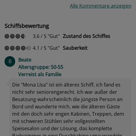
Alle Kommentare anzeigen
Schiffsbewertung
3.6
/
5
Gut
Zustand des Schiffes
4.1
/
5
Gut
Sauberkeit
Beate
B
Altersgruppe: 50-55
Verreist als Familie
Die "Mona LIsa" ist ein älteres Schiff, ich fand es
nicht sehr seniorengerecht. Ich war außer der
Besatzung wahrscheinlich die jüngste Person an
Bord und wunderte mich, wie die älteren Gäste
mit den doch sehr engen Kabinen, Treppen, dem
mit schweren Stühlen sehr vollgestellten
Speisesalon und der Lösung, das komplette
Badezimmer in eine Duschkabine umzuwandeln,