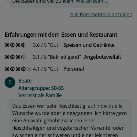
Die Bäder sind viel zu klein!
Weiterlesen...
Alle Kommentare anzeigen
Erfahrungen mit dem Essen und Restaurant
3.6
/
5
Gut
Speisen und Getränke
3.1
/
5
Befriedigend
Angebotsvielfalt
4.1
/
5
Gut
Personal
Beate
B
Altersgruppe: 50-55
Verreist als Familie
Das Essen war sehr fleischlastig, auf individuelle
Wünsche wurde aber eingegangen. Ich hätte gern
eine Auswahl gehabt zwischen einer
fleischhaltigen und vegetarischen Variante, oder
zwischen einer schweren und einer leichteren