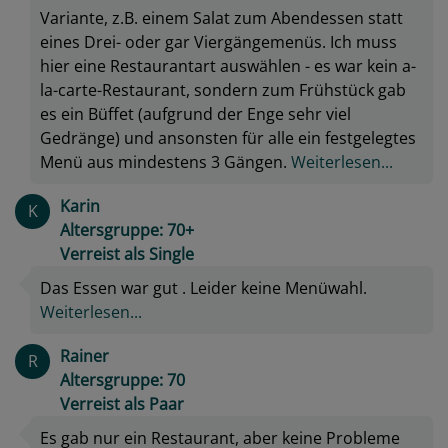
Variante, z.B. einem Salat zum Abendessen statt
eines Drei- oder gar Viergängemenüs. Ich muss
hier eine Restaurantart auswählen - es war kein a-
la-carte-Restaurant, sondern zum Frühstück gab
es ein Büffet (aufgrund der Enge sehr viel
Gedränge) und ansonsten für alle ein festgelegtes
Menü aus mindestens 3 Gängen.
Weiterlesen...
Karin
K
Altersgruppe: 70+
Verreist als Single
Das Essen war gut . Leider keine Menüwahl.
Weiterlesen...
Rainer
R
Altersgruppe: 70
Verreist als Paar
Es gab nur ein Restaurant, aber keine Probleme