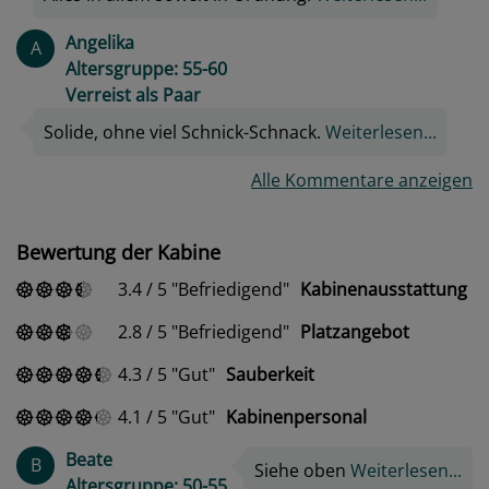
Angelika
A
Altersgruppe: 55-60
Verreist als Paar
Solide, ohne viel Schnick-Schnack.
Weiterlesen...
Alle Kommentare anzeigen
Bewertung der Kabine
3.4
/
5
Befriedigend
Kabinenausstattung
2.8
/
5
Befriedigend
Platzangebot
4.3
/
5
Gut
Sauberkeit
4.1
/
5
Gut
Kabinenpersonal
Beate
B
Siehe oben
Weiterlesen...
Altersgruppe: 50-55