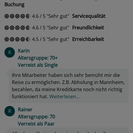
Buchung
4.6
/
5
Sehr gut
Servicequalität
4.6
/
5
Sehr gut
Freundlichkeit
4.5
/
5
Sehr gut
Erreichbarkeit
Karin
K
Altersgruppe: 70+
Verreist als Single
Ihre Mitarbeiter haben sich sehr bemüht mir die
Reise zu ermöglichen. Z.B. Abholung in Mannheim,
bezahlen, da meine Kreditkarte noch nicht richtig
funktioniert hat.
Weiterlesen...
Rainer
R
Altersgruppe: 70
Verreist als Paar