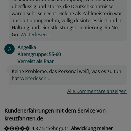
überflüssig und störte, die Deutschkenntnisse
waren sehr schlecht. Helene als Zahlmeisterin war
absolut unangenehm, völlig desinteressiert und in
Haltung und Dienstleistungsorientierung ein No
Go.
Weiterlesen...
Angelika
A
Altersgruppe: 55-60
Verreist als Paar
Keine Probleme, das Personal weiß, was es zu tun
hat
Weiterlesen...
Alle Kommentare anzeigen
Kundenerfahrungen mit dem Service von
kreuzfahrten.de
4.8
/
5
Sehr gut
Abwicklung meiner