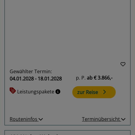
Previous
Next
Gewählter Termin:
p. P.
ab
€ 3.866,-
04.01.2028 - 18.01.2028
Leistungspakete
zur Reise
Routeninfos
Terminübersicht