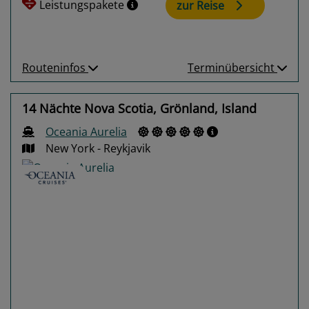
Leistungspakete
zur Reise
Routeninfos
Terminübersicht
14 Nächte Nova Scotia, Grönland, Island
Oceania Aurelia
New York - Reykjavik
Previous
Next