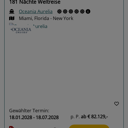
181 Nächte Weltreise
Oceania Aurelia
Miami, Florida - New York
Previous
Next
Gewählter Termin:
p. P.
ab
€ 82.129,-
18.01.2028 - 18.07.2028