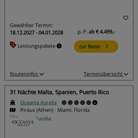
Gewählter Termin:
p. P.
ab
€ 4.499,-
18.12.2027 - 04.01.2028
Leistungspakete
zur Reise
Routeninfos
Terminübersicht
31 Nächte Malta, Spanien, Puerto Rico
Oceania Aurelia
Piräus (Athen) - Miami, Florida