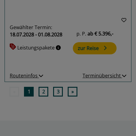
Gewählter Termin:
p. P.
ab
€ 5.396,-
18.07.2028 - 01.08.2028
Leistungspakete
zur Reise
Routeninfos
Terminübersicht
«
1
2
3
»