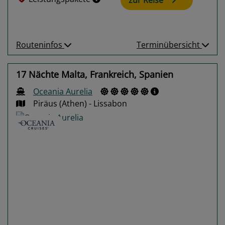
Routeninfos
Terminübersicht
17 Nächte Malta, Frankreich, Spanien
Oceania Aurelia
Piräus (Athen) - Lissabon
Previous
Next