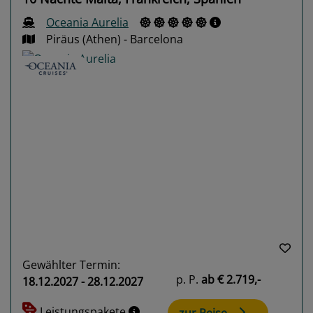
Oceania Aurelia
Piräus (Athen) - Barcelona
Previous
Next
Gewählter Termin:
p. P.
ab
€ 2.719,-
18.12.2027 - 28.12.2027
Leistungspakete
zur Reise