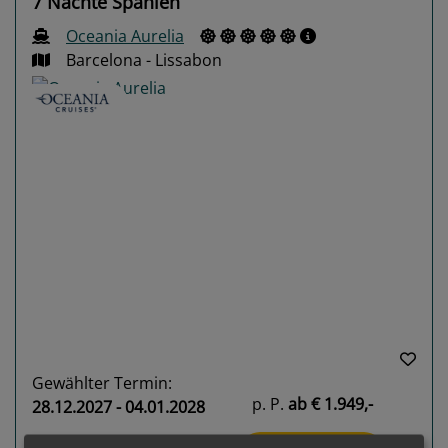
7 Nächte Spanien
Oceania Aurelia
Barcelona - Lissabon
Previous
Next
Gewählter Termin:
p. P.
ab
€ 1.949,-
28.12.2027 - 04.01.2028