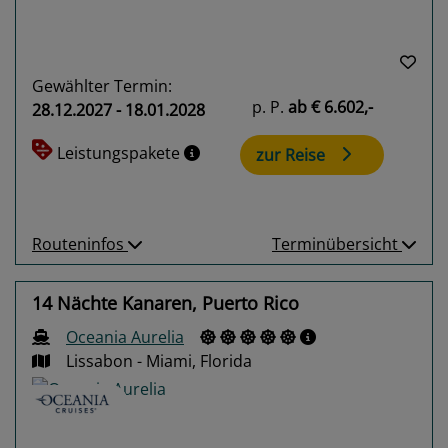
Gewählter Termin:
p. P.
ab
€ 6.602,-
28.12.2027 - 18.01.2028
Leistungspakete
zur Reise
Routeninfos
Terminübersicht
14 Nächte Kanaren, Puerto Rico
Oceania Aurelia
Lissabon - Miami, Florida