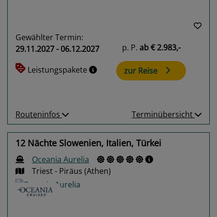
Gewählter Termin:
p. P.
ab
€ 2.983,-
29.11.2027 - 06.12.2027
Leistungspakete
zur Reise
Routeninfos
Terminübersicht
12 Nächte Slowenien, Italien, Türkei
Oceania Aurelia
Triest - Piräus (Athen)