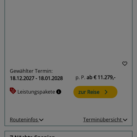
Previous
Next
Gewählter Termin:
p. P.
ab
€ 11.279,-
18.12.2027 - 18.01.2028
Leistungspakete
zur Reise
Routeninfos
Terminübersicht