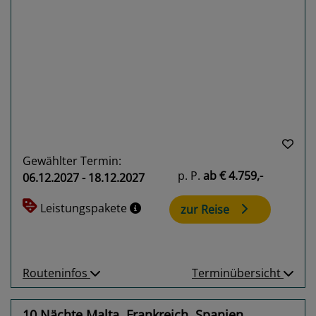
Previous
Next
Gewählter Termin:
p. P.
ab
€ 4.759,-
06.12.2027 - 18.12.2027
Leistungspakete
zur Reise
Routeninfos
Terminübersicht
10 Nächte Malta, Frankreich, Spanien