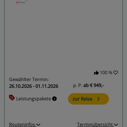
Previous
Next
100 %
Gewählter Termin:
p. P.
ab
€ 949,-
26.10.2026 - 01.11.2026
Leistungspakete
zur Reise
Routeninfos
Terminübersicht