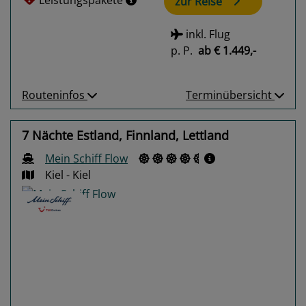
zur Reise
inkl. Flug
p. P.
ab
€ 1.449,-
Routeninfos
Terminübersicht
7 Nächte Estland, Finnland, Lettland
Mein Schiff Flow
Kiel - Kiel
Previous
Next