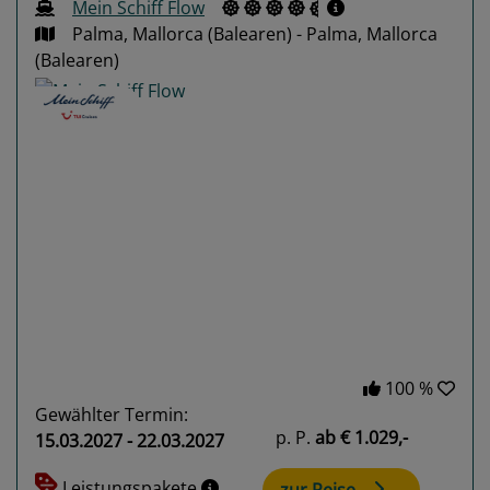
Mein Schiff Flow
Palma, Mallorca (Balearen) - Palma, Mallorca
(Balearen)
Previous
Next
100 %
Gewählter Termin:
p. P.
ab
€ 1.029,-
15.03.2027 - 22.03.2027
Leistungspakete
zur Reise