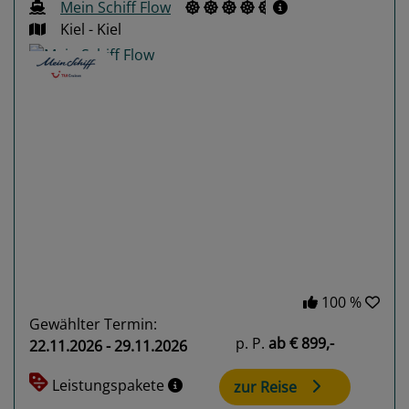
Mein Schiff Flow
Kiel - Kiel
Previous
Next
100 %
Gewählter Termin:
p. P.
ab
€ 899,-
22.11.2026 - 29.11.2026
Leistungspakete
zur Reise