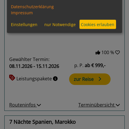
Datenschutzerklärung
Previous
Next
Impressum
Einstellungen
nur Notwendige
Cookies erlauben
100 %
Gewählter Termin:
p. P.
ab
€ 999,-
08.11.2026 - 15.11.2026
Leistungspakete
zur Reise
Routeninfos
Terminübersicht
7 Nächte Spanien, Marokko