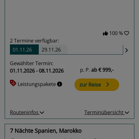
100 %
2
Termine verfügbar:
01.11.26
29.11.26
Gewählter Termin:
p. P.
ab
€ 999,-
01.11.2026 - 08.11.2026
Leistungspakete
zur Reise
Routeninfos
Terminübersicht
7 Nächte Spanien, Marokko