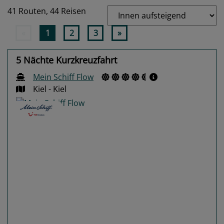
41 Routen,
44 Reisen
«
1
2
3
»
5 Nächte Kurzkreuzfahrt
Mein Schiff Flow
Kiel - Kiel
Previous
Next