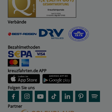
Verbände
Bezahlmethoden
kreuzfahrten.de APP
Folgen Sie uns
Partner