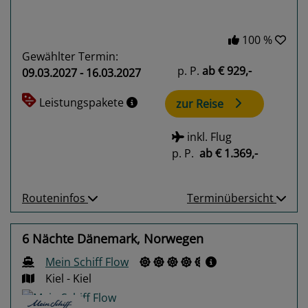
100 %
Gewählter Termin:
p. P.
ab
€ 929,-
09.03.2027 - 16.03.2027
Leistungspakete
zur Reise
inkl. Flug
p. P.
ab
€ 1.369,-
Routeninfos
Terminübersicht
6 Nächte Dänemark, Norwegen
Mein Schiff Flow
Kiel - Kiel