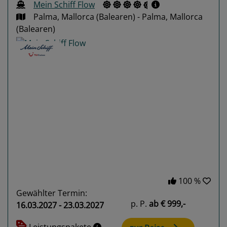
Mein Schiff Flow
Palma, Mallorca (Balearen) - Palma, Mallorca
(Balearen)
Previous
Next
100 %
Gewählter Termin:
p. P.
ab
€ 999,-
16.03.2027 - 23.03.2027
Leistungspakete