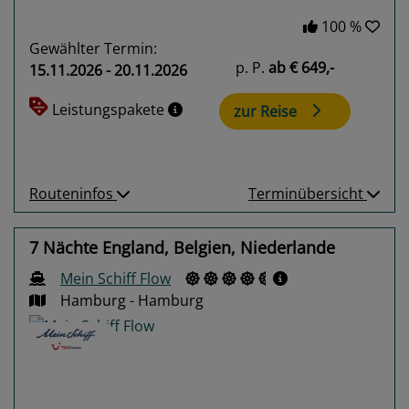
100 %
Gewählter Termin:
p. P.
ab
€ 649,-
15.11.2026 - 20.11.2026
Leistungspakete
zur Reise
Routeninfos
Terminübersicht
7 Nächte England, Belgien, Niederlande
Mein Schiff Flow
Hamburg - Hamburg