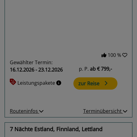
Previous
Next
100 %
Gewählter Termin:
p. P.
ab
€ 799,-
16.12.2026 - 23.12.2026
Leistungspakete
zur Reise
Routeninfos
Terminübersicht
7 Nächte Estland, Finnland, Lettland