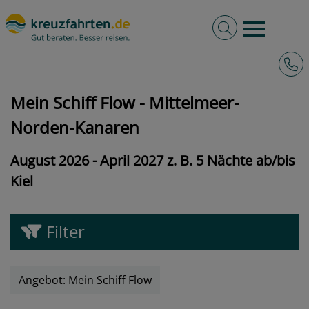
Volltextsuche
Burger 
Hotli
kreuzfahrten.de
Angebote
Mein Schiff Flow - Mittelmeer-Norden-Kanaren
Mein Schiff Flow - Mittelmeer-
Norden-Kanaren
August 2026 - April 2027 z. B. 5 Nächte ab/bis
Kiel
Filter
Angebot: Mein Schiff Flow