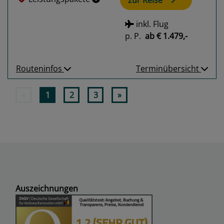
inkl. Flug
p. P.
ab
€ 1.479,-
Routeninfos
Terminübersicht
«
1
2
3
»
Auszeichnungen