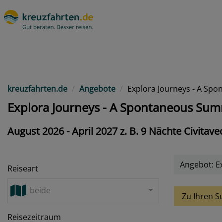
kreuzfahrten.de
Angebote
Explora Journeys - A Sp
Explora Journeys - A Spontaneous Sum
August 2026 - April 2027 z. B. 9 Nächte Civitav
Angebot: E
Reiseart
beide
Zu Ihren S
Reisezeitraum