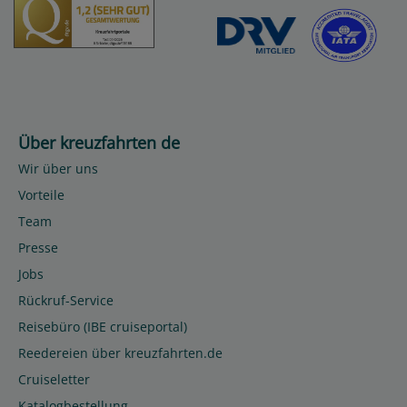
Über kreuzfahrten de
Wir über uns
Vorteile
Team
Presse
Jobs
Rückruf-Service
Reisebüro (IBE cruiseportal)
Reedereien über kreuzfahrten.de
Cruiseletter
Katalogbestellung