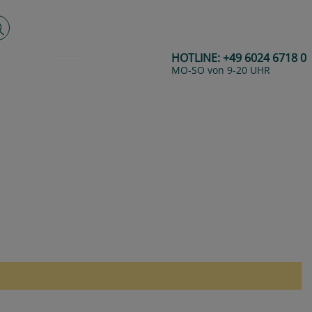
lltextsuche
HOTLINE:
+49 6024 6718 0
MO-SO von 9-20 UHR