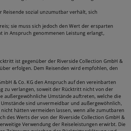
er Reisende sozial unzumutbar verhält, sich
reis; sie muss sich jedoch den Wert der ersparten
cht in Anspruch genommenen Leistung erlangt,
cktritt ist gegenüber der Riverside Collection GmbH &
enüber erfolgen. Dem Reisenden wird empfohlen, den
ion GmbH & Co. KG den Anspruch auf den vereinbarten
g zu verlangen, soweit der Rücktritt nicht von der
he außergewöhnliche Umstände auftreten, welche die
n. Umstände sind unvermeidbar und außergewöhnlich,
n nicht hätten vermeiden lassen, wenn alle zumutbaren
ch des Werts der von der Riverside Collection GmbH &
erweitige Verwendung der Reiseleistungen erwirbt. Die