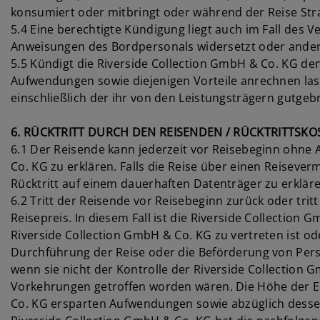
konsumiert oder mitbringt oder während der Reise Str
5.4 Eine berechtigte Kündigung liegt auch im Fall des 
Anweisungen des Bordpersonals widersetzt oder andere
5.5 Kündigt die Riverside Collection GmbH & Co. KG den
Aufwendungen sowie diejenigen Vorteile anrechnen las
einschließlich der ihr von den Leistungsträgern gutgeb
6. RÜCKTRITT DURCH DEN REISENDEN / RÜCKTRITTSKO
6.1 Der Reisende kann jederzeit vor Reisebeginn ohne 
Co. KG zu erklären. Falls die Reise über einen Reisev
Rücktritt auf einem dauerhaften Datenträger zu erkläre
6.2 Tritt der Reisende vor Reisebeginn zurück oder trit
Reisepreis. In diesem Fall ist die Riverside Collectio
Riverside Collection GmbH & Co. KG zu vertreten ist 
Durchführung der Reise oder die Beförderung von Per
wenn sie nicht der Kontrolle der Riverside Collection
Vorkehrungen getroffen worden wären. Die Höhe der E
Co. KG ersparten Aufwendungen sowie abzüglich dessen