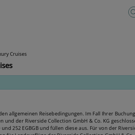
Vo
xury Cruises
ises
enden allgemeinen Reisebedingungen. Im Fall Ihrer Buchu
 und der Riverside Collection GmbH & Co. KG geschlosse
250 und 252 EGBGB und füllen diese aus. Für von der Rive