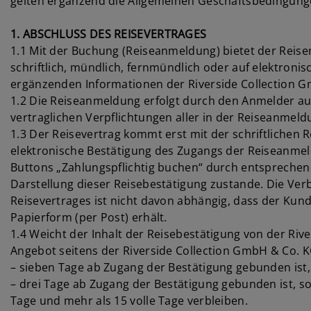
gelten ergänzend die Allgemeinen Geschäftsbedingunge
1. ABSCHLUSS DES REISEVERTRAGES
1.1 Mit der Buchung (Reiseanmeldung) bietet der Reise
schriftlich, mündlich, fernmündlich oder auf elektroni
ergänzenden Informationen der Riverside Collection Gm
1.2 Die Reiseanmeldung erfolgt durch den Anmelder auc
vertraglichen Verpflichtungen aller in der Reiseanmel
1.3 Der Reisevertrag kommt erst mit der schriftlichen 
elektronische Bestätigung des Zugangs der Reiseanmeld
Buttons „Zahlungspflichtig buchen“ durch entsprechen
Darstellung dieser Reisebestätigung zustande. Die Verb
Reisevertrages ist nicht davon abhängig, dass der Kun
Papierform (per Post) erhält.
1.4 Weicht der Inhalt der Reisebestätigung von der Ri
Angebot seitens der Riverside Collection GmbH & Co. K
– sieben Tage ab Zugang der Bestätigung gebunden ist, 
– drei Tage ab Zugang der Bestätigung gebunden ist, so
Tage und mehr als 15 volle Tage verbleiben.