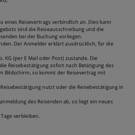
 KG.
 eines Reisevertrags verbindlich an. Dies kann
Angebots sind die Reiseausschreibung und die
isenden bei der Buchung vorliegen.
den. Der Anmelder erklärt ausdrücklich, für die
. KG (per E Mail oder Post) zustande. Die
die Reisebestätigung sofort nach Betätigung des
m Bildschirm, so kommt der Reisevertrag mit
Reisebestätigung nutzt oder die Reisebestätigung in
eanmeldung des Reisenden ab, so liegt ein neues
 Tage verbleiben.