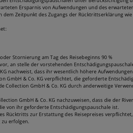
nden Entschädigungspauschalen unter Berücksichtigung d
warteten Ersparnis von Aufwendungen und des erwartet
h dem Zeitpunkt des Zugangs der Rücktrittserklärung wie f
et:
n oder Stornierung am Tag des Reisebeginns 90 %
h vor, an stelle der vorstehenden Entschädigungspauschal
o. KG nachweist, dass ihr wesentlich höhere Aufwendunge
ection GmbH & Co. KG verpflichtet, die geforderte Entschä
de Collection GmbH & Co. KG durch anderweitige Verwendu
Collection GmbH & Co. KG nachzuweisen, dass die der Riv
ie von ihr geforderte Entschädigungspauschale ist.
es Rücktritts zur Erstattung des Reisepreises verpflichtet,
 zu erfolgen.