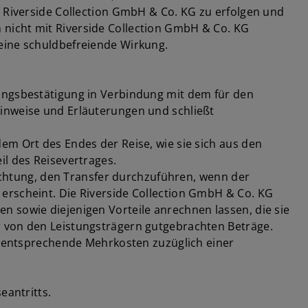
e Riverside Collection GmbH & Co. KG zu erfolgen und
 nicht mit Riverside Collection GmbH & Co. KG
eine schuldbefreiende Wirkung.
hungsbestätigung in Verbindung mit dem für den
Hinweise und Erläuterungen und schließt
em Ort des Endes der Reise, wie sie sich aus den
il des Reisevertrages.
lichtung, den Transfer durchzuführen, wenn der
erscheint. Die Riverside Collection GmbH & Co. KG
n sowie diejenigen Vorteile anrechnen lassen, die sie
r von den Leistungsträgern gutgebrachten Beträge.
de entsprechende Mehrkosten zuzüglich einer
eantritts.