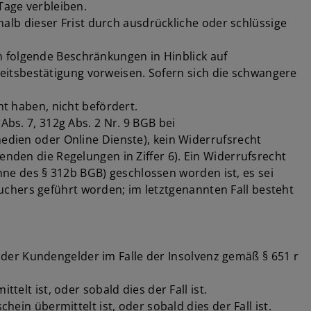
Tage verbleiben.
lb dieser Frist durch ausdrückliche oder schlüssige
n folgende Beschränkungen in Hinblick auf
itsbestätigung vorweisen. Sofern sich die schwangere
ht haben, nicht befördert.
Abs. 7, 312g Abs. 2 Nr. 9 BGB bei
medien oder Online Dienste), kein Widerrufsrecht
enden die Regelungen in Ziffer 6). Ein Widerrufsrecht
ne des § 312b BGB) geschlossen worden ist, es sei
chers geführt worden; im letztgenannten Fall besteht
der Kundengelder im Falle der Insolvenz gemäß § 651 r
elt ist, oder sobald dies der Fall ist.
hein übermittelt ist, oder sobald dies der Fall ist.