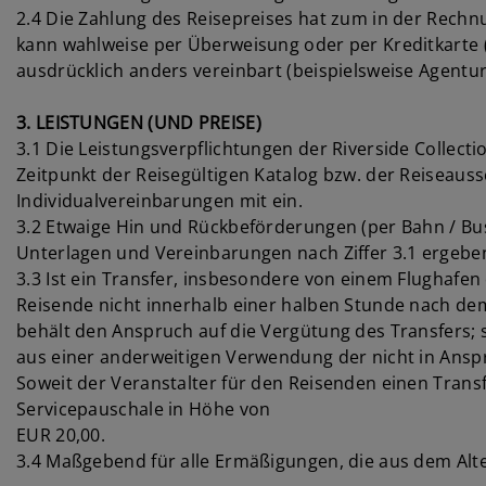
2.4 Die Zahlung des Reisepreises hat zum in der Rechn
kann wahlweise per Überweisung oder per Kreditkarte 
ausdrücklich anders vereinbart (beispielsweise Agentu
3. LEISTUNGEN (UND PREISE)
3.1 Die Leistungsverpflichtungen der Riverside Collec
Zeitpunkt der Reisegültigen Katalog bzw. der Reiseau
Individualvereinbarungen mit ein.
3.2 Etwaige Hin und Rückbeförderungen (per Bahn / Bus
Unterlagen und Vereinbarungen nach Ziffer 3.1 ergeben,
3.3 Ist ein Transfer, insbesondere von einem Flughafen
Reisende nicht innerhalb einer halben Stunde nach dem
behält den Anspruch auf die Vergütung des Transfers; 
aus einer anderweitigen Verwendung der nicht in Ansp
Soweit der Veranstalter für den Reisenden einen Trans
Servicepauschale in Höhe von
EUR 20,00.
3.4 Maßgebend für alle Ermäßigungen, die aus dem Alter