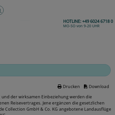
lltextsuche
HOTLINE:
+49 6024 6718 0
MO-SO von 9-20 UHR
Drucken
Download
ng und der wirksamen Einbeziehung werden die
nen Reisevertrages. Jene ergänzen die gesetzlichen
rside Collection GmbH & Co. KG angebotene Landausflüge