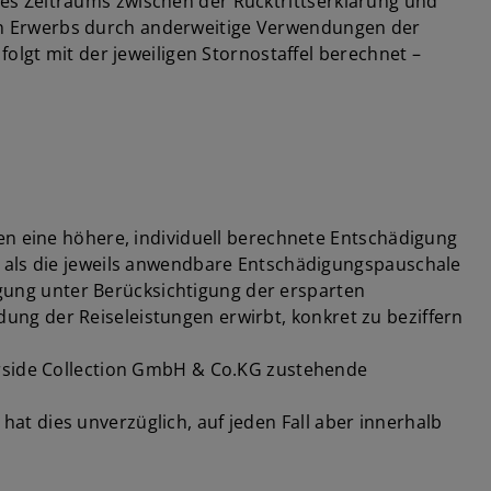
es Zeitraums zwischen der Rücktrittserklärung und
en Erwerbs durch anderweitige Verwendungen der
olgt mit der jeweiligen Stornostaffel berechnet –
en eine höhere, individuell berechnete Entschädigung
n als die jeweils anwendbare Entschädigungspauschale
digung unter Berücksichtigung der ersparten
ng der Reiseleistungen erwirbt, konkret zu beziffern
erside Collection GmbH & Co.KG zustehende
 hat dies unverzüglich, auf jeden Fall aber innerhalb