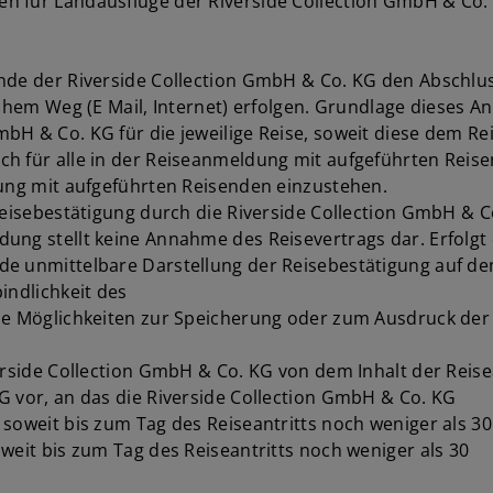
n für Landausflüge der Riverside Collection GmbH & Co.
nde der Riverside Collection GmbH & Co. KG den Abschluss
schem Weg (E Mail, Internet) erfolgen. Grundlage dieses 
bH & Co. KG für die jeweilige Reise, soweit diese dem Re
h für alle in der Reiseanmeldung mit aufgeführten Reisen
dung mit aufgeführten Reisenden einzustehen.
Reisebestätigung durch die Riverside Collection GmbH & Co
ung stellt keine Annahme des Reisevertrags dar. Erfolgt 
de unmittelbare Darstellung der Reisebestätigung auf de
indlichkeit des
de Möglichkeiten zur Speicherung oder zum Ausdruck der 
verside Collection GmbH & Co. KG von dem Inhalt der Reis
G vor, an das die Riverside Collection GmbH & Co. KG
soweit bis zum Tag des Reiseantritts noch weniger als 30
weit bis zum Tag des Reiseantritts noch weniger als 30