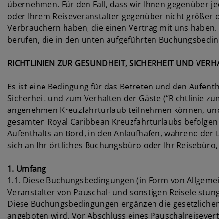
übernehmen. Für den Fall, dass wir Ihnen gegenüber j
oder Ihrem Reiseveranstalter gegenüber nicht größer 
Verbrauchern haben, die einen Vertrag mit uns haben. I
berufen, die in den unten aufgeführten Buchungsbedin
RICHTLINIEN ZUR GESUNDHEIT, SICHERHEIT UND VERH
Es ist eine Bedingung für das Betreten und den Aufenth
Sicherheit und zum Verhalten der Gäste (“Richtlinie zum
angenehmen Kreuzfahrturlaub teilnehmen können, und al
gesamten Royal Caribbean Kreuzfahrturlaubs befolgen m
Aufenthalts an Bord, in den Anlaufhäfen, während der L
sich an Ihr örtliches Buchungsbüro oder Ihr Reisebüro,
1. Umfang
1.1. Diese Buchungsbedingungen (in Form von Allgemeine
Veranstalter von Pauschal- und sonstigen Reiseleistung
Diese Buchungsbedingungen ergänzen die gesetzlichenVo
angeboten wird. Vor Abschluss eines Pauschalreisevert