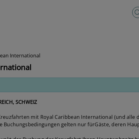
Vo
ean International
rnational
EICH, SCHWEIZ
reuzfahrten mit Royal Caribbean International (und alle
e Buchungsbedingungen gelten nur fürGäste, deren Haup