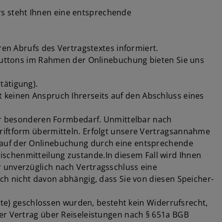
s steht Ihnen eine entsprechende
ren Abrufs des Vertragstextes informiert.
 Buttons im Rahmen der Onlinebuchung bieten Sie uns
tätigung).
 keinen Anspruch Ihrerseits auf den Abschluss eines
ner besonderen Formbedarf. Unmittelbar nach
riftform übermitteln. Erfolgt unsere Vertragsannahme
lauf der Onlinebuchung durch eine entsprechende
schenmitteilung zustande.In diesem Fall wird Ihnen
 unverzüglich nach Vertragsschluss eine
ch nicht davon abhängig, dass Sie von diesen Speicher-
nste) geschlossen wurden, besteht kein Widerrufsrecht,
der Vertrag über Reiseleistungen nach § 651a BGB