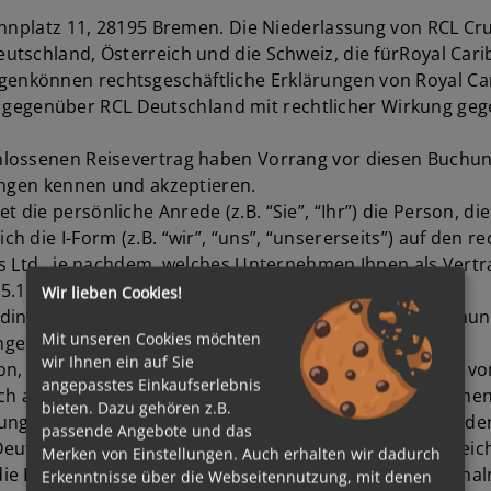
nnplatz 11, 28195 Bremen. Die Niederlassung von RCL Crui
tschland, Österreich und die Schweiz, die fürRoyal Carib
können rechtsgeschäftliche Erklärungen von Royal Cari
genüber RCL Deutschland mit rechtlicher Wirkung gegen
hlossenen Reisevertrag haben Vorrang vor diesen Buchun
ungen kennen und akzeptieren.
ie persönliche Anrede (z.B. “Sie”, “Ihr”) die Person, di
die I-Form (z.B. “wir”, “uns”, “unsererseits”) auf den re
s Ltd., je nachdem, welches Unternehmen Ihnen als Vertr
5.1).
Wir lieben Cookies!
ingungen ist, wer aufgrund der gesetzlichen Bestimmunge
Mit unseren Cookies möchten
ngen in Anspruch zu nehmen.
wir Ihnen ein auf Sie
son, so haften Sie für alle vertraglichen Verpflichtungen 
angepasstes Einkaufserlebnis
 durch ausdrückliche und gesonderte Erklärung übernomme
bieten. Dazu gehören z.B.
ngen handelt es sich um eine Pauschalreise im Sinne der
passende Angebote und das
Deutschland, des Pauschalreisegesetzes PRG in Österreic
Merken von Einstellungen. Auch erhalten wir dadurch
ie EU-Rechte oder gleichwertige Rechte, die für Pausch
Erkenntnisse über die Webseitennutzung, mit denen