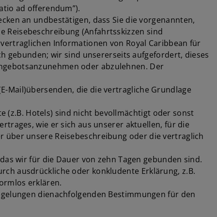
atio ad offerendum”).
ecken an undbestätigen, dass Sie die vorgenannten,
e Reisebeschreibung (Anfahrtsskizzen sind
vertraglichen Informationen von Royal Caribbean für
ch gebunden; wir sind unsererseits aufgefordert, dieses
 Angebotsanzunehmen oder abzulehnen. Der
E-Mail)übersenden, die die vertragliche Grundlage
e (z.B. Hotels) sind nicht bevollmächtigt oder sonst
trages, wie er sich aus unserer aktuellen, für die
r über unsere Reisebeschreibung oder die vertraglich
 das wir für die Dauer von zehn Tagen gebunden sind.
rch ausdrückliche oder konkludente Erklärung, z.B.
ormlos erklären.
 Regelungen dienachfolgenden Bestimmungen für den