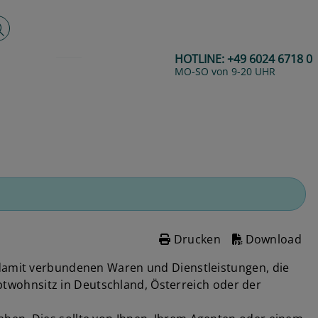
lltextsuche
HOTLINE:
+49 6024 6718 0
MO-SO von 9-20 UHR
Drucken
Download
 damit verbundenen Waren und Dienstleistungen, die
twohnsitz in Deutschland, Österreich oder der