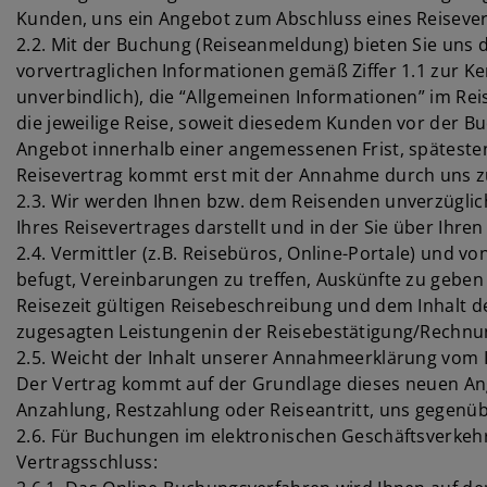
Kunden, uns ein Angebot zum Abschluss eines Reisevert
2.2. Mit der Buchung (Reiseanmeldung) bieten Sie uns 
vorvertraglichen Informationen gemäß Ziffer 1.1 zur 
unverbindlich), die “Allgemeinen Informationen” im Re
die jeweilige Reise, soweit diesedem Kunden vor der Bu
Angebot innerhalb einer angemessenen Frist, spätest
Reisevertrag kommt erst mit der Annahme durch uns 
2.3. Wir werden Ihnen bzw. dem Reisenden unverzüglic
Ihres Reisevertrages darstellt und in der Sie über Ihre
2.4. Vermittler (z.B. Reisebüros, Online-Portale) und v
befugt, Vereinbarungen zu treffen, Auskünfte zu geben 
Reisezeit gültigen Reisebeschreibung und dem Inhalt 
zugesagten Leistungenin der Reisebestätigung/Rechnu
2.5. Weicht der Inhalt unserer Annahmeerklärung vom I
Der Vertrag kommt auf der Grundlage dieses neuen Ang
Anzahlung, Restzahlung oder Reiseantritt, uns gegenü
2.6. Für Buchungen im elektronischen Geschäftsverkeh
Vertragsschluss: