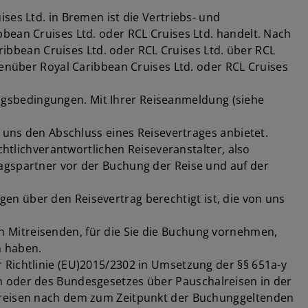
ses Ltd. in Bremen ist die Vertriebs- und
bean Cruises Ltd. oder RCL Cruises Ltd. handelt. Nach
bbean Cruises Ltd. oder RCL Cruises Ltd. über RCL
über Royal Caribbean Cruises Ltd. oder RCL Cruises
gsbedingungen. Mit Ihrer Reiseanmeldung (siehe
e uns den Abschluss eines Reisevertrages anbietet.
chtlichverantwortlichen Reiseveranstalter, also
agspartner vor der Buchung der Reise und auf der
n über den Reisevertrag berechtigt ist, die von uns
von Mitreisenden, für die Sie die Buchung vornehmen,
n haben.
 Richtlinie (EU)2015/2302 in Umsetzung der §§ 651a-y
h oder des Bundesgesetzes über Pauschalreisen in der
alreisen nach dem zum Zeitpunkt der Buchunggeltenden