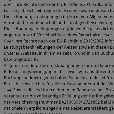
über Ihre Rechte nach der EU-Richtlinie 2015/2302 inf
Leistungsbeschreibungen der Reisen sowie in diesen Bu
Diese Buchungsbedingungen (in Form von Allgemeinen Ge
Veranstalter vonPauschal- und sonstigen Reiseleistung
Diese Buchungsbedingungen ergänzen die gesetzlichen Vo
angeboten wird. Vor Abschluss eines Pauschalreisevert
über Ihre Rechte nach der EU-Richtlinie 2015/2302 inf
Leistungsbeschreibungen der Reisen sowie in diesen B
unserer Website, in Ihrem Reisebüro und in den Buchu
bzw. angebracht.
Allgemeinen Beförderungsbedingungen für die Beförde
Beförderungsbedingungen der jeweiligen ausführenden F
Buchungsbedingungen erhalten Sie in Ihrem Reisebüro o
Pauschalreiserechts für alle im Katalog oder auf der W
1.4). Soweit dieses Unternehmen im Rahmen eines Brexi
Veranstalter die vollständige Erfüllung der für ihn ge
der Versicherungsnummer BA2109500/ 2721852 bei Liber
nationalen Verpflichtungen eines Reiseveranstalters ge