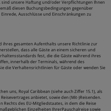
, sind unsere Haftung und/oder Verpflichtungen Ihnen
wir gemäß diesen Buchungsbedingungen gegenüber
lle Einrede, Ausschlüsse und Einschränkungen zu
d ihres gesamten Aufenthalts unsere Richtlinie zur
cherstellen, dass alle Gäste an einem sicheren und
rhaltensstandards fest, die die Gäste während ihres
ffen, innerhalb der Terminals, während des
ie die Verhaltensrichtlinien für Gäste oder wenden Sie
n uns, Royal Caribbean (siehe auch Ziffer 15.1), als
Reisevertrages anbietet, sowie den (Mit-)Reisenden.
n Rechts des EU-Mitgliedstaates, in dem die Reise
 maßgeblichen Einzelheiten IhrerPauschalreise sowie