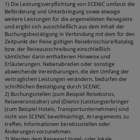
1) Die Leistungsverpflichtung von SCENIC umfasst die
Beförderung und Unterbringung sowie etwaige
weitere Leistungen für die angemeldeten Reisegäste
und ergibt sich ausschließlich aus dem Inhalt der
Buchungsbestätigung in Verbindung mit dem für den
Zeitpunkt der Reise gültigen Reisebroschüre/Katalog
bzw. der Reiseausschreibung einschließlich
sämtlicher darin enthaltenen Hinweise und
Erläuterungen. Nebenabreden oder sonstige
abweichende Vereinbarungen, die den Umfang der
vertraglichen Leistungen verändern, bedürfen der
schriftlichen Bestätigung durch SCENIC.
2) Buchungsstellen (zum Beispiel Reisebüros,
Reiseveranstalter) und (Dienst-)Leistungserbringer
(zum Beispiel Hotels, Transportunternehmen) sind
nicht von SCENIC bevollmächtigt, Arrangements zu
treffen, Informationen bereitzustellen oder
Änderungen vorzunehmen.
3) Werden dem Reisegast Hotel- oder lokale