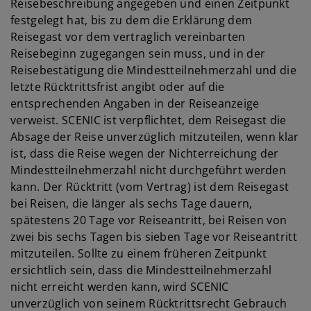
Reisebeschreibung angegeben und einen Zeitpunkt
festgelegt hat, bis zu dem die Erklärung dem
Reisegast vor dem vertraglich vereinbarten
Reisebeginn zugegangen sein muss, und in der
Reisebestätigung die Mindestteilnehmerzahl und die
letzte Rücktrittsfrist angibt oder auf die
entsprechenden Angaben in der Reiseanzeige
verweist. SCENIC ist verpflichtet, dem Reisegast die
Absage der Reise unverzüglich mitzuteilen, wenn klar
ist, dass die Reise wegen der Nichterreichung der
Mindestteilnehmerzahl nicht durchgeführt werden
kann. Der Rücktritt (vom Vertrag) ist dem Reisegast
bei Reisen, die länger als sechs Tage dauern,
spätestens 20 Tage vor Reiseantritt, bei Reisen von
zwei bis sechs Tagen bis sieben Tage vor Reiseantritt
mitzuteilen. Sollte zu einem früheren Zeitpunkt
ersichtlich sein, dass die Mindestteilnehmerzahl
nicht erreicht werden kann, wird SCENIC
unverzüglich von seinem Rücktrittsrecht Gebrauch