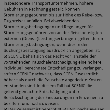
insbesondere Transportunternehmen, höhere
Gebühren in Rechnung gestellt, können
Stornierungsgebühren bis zur Höhe des Reise- bzw.
Flugpreises anfallen. Bei abweichenden
Stornierungsbedingungen und Regelungen für
Stornierungsgebühren von an der Reise beteiligten
externen (Dienst-)Leistungserbringern gelten deren
Stornierungsbedingungen, wenn dies in der
Buchungsbestätigung ausdrücklich angegeben ist.
5) SCENIC behält sich das Recht vor, anstelle der
vorstehenden Pauschalentschädigung eine höhere,
individuell berechnete Entschädigung zu verlangen,
sofern SCENIC nachweist, dass SCENIC wesentlich
höhere als durch die Pauschale abgedeckte Kosten
entstanden sind. In diesem Fall hat SCENIC die
geltend gemachte Entschädigung unter
Berücksichtigung der Einsparungen im Einzelnen zu
beziffern und nachzuweisen.
6) Der Reisegast ist berechtigt SCENIC nachzuweisen,