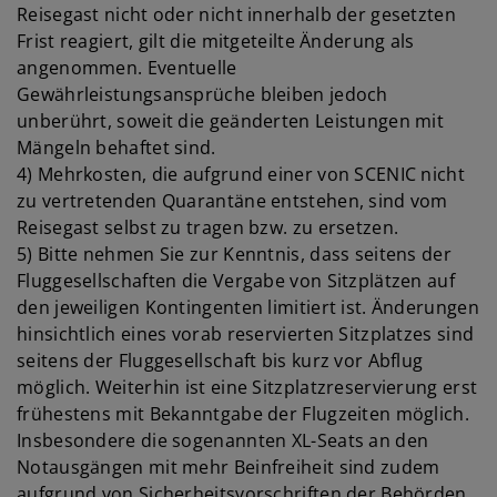
Reisegast nicht oder nicht innerhalb der gesetzten
Frist reagiert, gilt die mitgeteilte Änderung als
angenommen. Eventuelle
Gewährleistungsansprüche bleiben jedoch
unberührt, soweit die geänderten Leistungen mit
Mängeln behaftet sind.
4) Mehrkosten, die aufgrund einer von SCENIC nicht
zu vertretenden Quarantäne entstehen, sind vom
Reisegast selbst zu tragen bzw. zu ersetzen.
5) Bitte nehmen Sie zur Kenntnis, dass seitens der
Fluggesellschaften die Vergabe von Sitzplätzen auf
den jeweiligen Kontingenten limitiert ist. Änderungen
hinsichtlich eines vorab reservierten Sitzplatzes sind
seitens der Fluggesellschaft bis kurz vor Abflug
möglich. Weiterhin ist eine Sitzplatzreservierung erst
frühestens mit Bekanntgabe der Flugzeiten möglich.
Insbesondere die sogenannten XL-Seats an den
Notausgängen mit mehr Beinfreiheit sind zudem
aufgrund von Sicherheitsvorschriften der Behörden