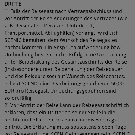
DRITTE
1) Falls der Reisegast nach Vertragsabschluss und
vor Antritt der Reise Änderungen des Vertrages (wie
z. B. Reisedaten, Reiseziel, Unterkunft,
Transportmittel, Abflughäfen) verlangt, wird sich
SCENIC bemühen, dem Wunsch des Reisegastes
nachzukommen. Ein Anspruch auf Änderung bzw.
Umbuchung besteht nicht. Erfolgt eine Umbuchung
unter Beibehaltung des Gesamtzuschnitts der Reise
(insbesondere unter Beibehaltung der Reisedauer
und des Reisepreises) auf Wunsch des Reisegastes,
erhebt SCENIC eine Bearbeitungsgebühr von 50,00
EUR pro Reisegast. Umbuchungsgebühren sind
sofort fällig.
2) Vor Antritt der Reise kann der Reisegast schriftlich
erklären, dass ein Dritter an seiner Stelle in die
Rechte und Pflichten des Pauschalreisevertrags
eintritt. Die Erklärung muss spätestens sieben Tage
vor Reiseantritt bei SCENIC eingegangen sein. SCENIC