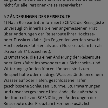
nicht für alle Personenkreise reservierbar.
§ 7 ÄNDERUNGEN DER REISEROUTE
1) Nach Reiseantritt informiert SCENIC die Reisegäste
unverzüglich innerhalb einer angemessenen Frist
über Änderungen der Reiseroute ihrer Hochsee-
oder Flusskreuzfahrt (im Folgenden werden sowohl
Hochseekreuzfahrten als auch Flusskreuzfahrten als
„Kreuzfahrt“ bezeichnet).
2) Umstände, die zu einer Änderung der Reiseroute
oder Kreuzfahrt insbesondere aus Sicherheits- und
Witterungsgründen führen können, sind zum
Beispiel hohe oder niedrige Wasserstände bei einem
Wasserlauf oder Hafen, geschlossene Häfen,
geschlossene Schleusen, Stürme, Sturmwarnungen
und unvorhergesehene Umstände, die außerhalb
der Kontrolle von SCENIC liegen. Änderungen der
Reiseroute oder Kreuzfahrt können zusätzlich