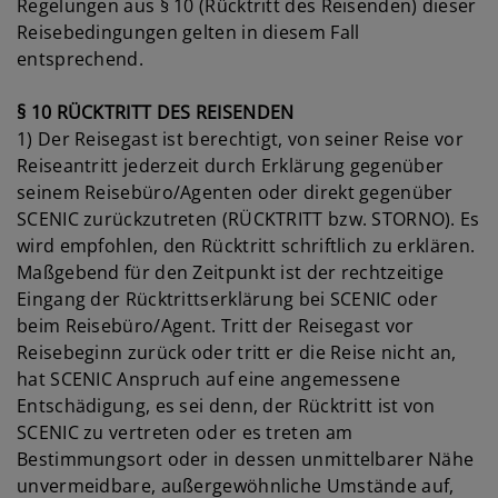
Regelungen aus § 10 (Rücktritt des Reisenden) dieser
Reisebedingungen gelten in diesem Fall
entsprechend.
§ 10 RÜCKTRITT DES REISENDEN
1) Der Reisegast ist berechtigt, von seiner Reise vor
Reiseantritt jederzeit durch Erklärung gegenüber
seinem Reisebüro/Agenten oder direkt gegenüber
SCENIC zurückzutreten (RÜCKTRITT bzw. STORNO). Es
wird empfohlen, den Rücktritt schriftlich zu erklären.
Maßgebend für den Zeitpunkt ist der rechtzeitige
Eingang der Rücktrittserklärung bei SCENIC oder
beim Reisebüro/Agent. Tritt der Reisegast vor
Reisebeginn zurück oder tritt er die Reise nicht an,
hat SCENIC Anspruch auf eine angemessene
Entschädigung, es sei denn, der Rücktritt ist von
SCENIC zu vertreten oder es treten am
Bestimmungsort oder in dessen unmittelbarer Nähe
unvermeidbare, außergewöhnliche Umstände auf,