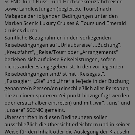
SCENIC führt Fluss- -und Hochseekreuzfahrtreisen
sowie Landleistungen (begleitete Tours) nach
Maßgabe der folgenden Bedingungen unter den
Marken Scenic Luxury Cruises & Tours und Emerald
Cruises durch.
Sämtliche Bezugnahmen in den vorliegenden
Reisebedingungen auf „Urlaubsreise“, „Buchung“,
„Kreuzfahrt“, „Reise/Tour“ oder „Arrangements“
beziehen sich auf diese Reiseleistungen, sofern
nichts anderes angegeben ist. In den vorliegenden
Reisebedingungen sind/ist mit „Reisegast“,
„Passagier“, „Sie“ und „Ihre“ alle/jede in der Buchung
genannte/n Person/en (einschließlich aller Personen,
die zu einem späteren Zeitpunkt hinzugefügt werden
oder ersatzhalber eintreten) und mit „wir“, „uns“ und
„unsere“ SCENIC gemeint.
Überschriften in diesen Bedingungen sollen
ausschließlich die Übersicht erleichtern und in keiner
Weise für den Inhalt oder die Auslegung der Klauseln