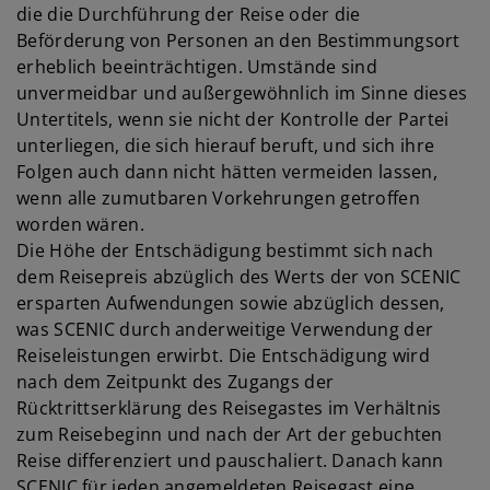
die die Durchführung der Reise oder die
Beförderung von Personen an den Bestimmungsort
erheblich beeinträchtigen. Umstände sind
unvermeidbar und außergewöhnlich im Sinne dieses
Untertitels, wenn sie nicht der Kontrolle der Partei
unterliegen, die sich hierauf beruft, und sich ihre
Folgen auch dann nicht hätten vermeiden lassen,
wenn alle zumutbaren Vorkehrungen getroffen
worden wären.
Die Höhe der Entschädigung bestimmt sich nach
dem Reisepreis abzüglich des Werts der von SCENIC
ersparten Aufwendungen sowie abzüglich dessen,
was SCENIC durch anderweitige Verwendung der
Reiseleistungen erwirbt. Die Entschädigung wird
nach dem Zeitpunkt des Zugangs der
Rücktrittserklärung des Reisegastes im Verhältnis
zum Reisebeginn und nach der Art der gebuchten
Reise differenziert und pauschaliert. Danach kann
SCENIC für jeden angemeldeten Reisegast eine