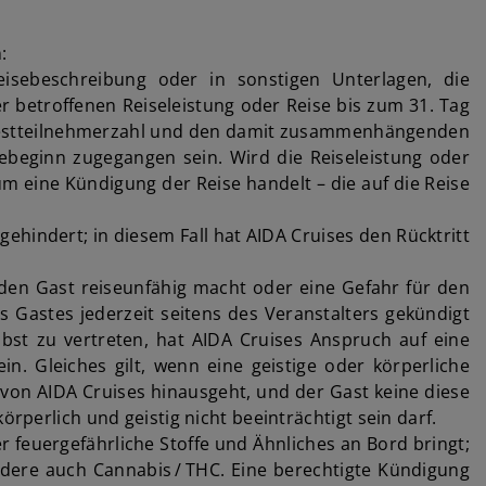
:
eisebeschreibung oder in sonstigen Unterlagen, die
er betroffenen Reiseleistung oder Reise bis zum 31. Tag
indestteilnehmerzahl und den damit zusammenhängenden
sebeginn zugegangen sein. Wird die Reiseleistung oder
um eine Kündigung der Reise handelt – die auf die Reise
hindert; in diesem Fall hat AIDA Cruises den Rücktritt
r den Gast reiseunfähig macht oder eine Gefahr für den
s Gastes jederzeit seitens des Veranstalters gekündigt
lbst zu vertreten, hat AIDA Cruises Anspruch auf eine
n. Gleiches gilt, wenn eine geistige oder körperliche
 von AIDA Cruises hinausgeht, und der Gast keine diese
rperlich und geistig nicht beeinträchtigt sein darf.
r feuergefährliche Stoffe und Ähnliches an Bord bringt;
ndere auch Cannabis / THC. Eine berechtigte Kündigung