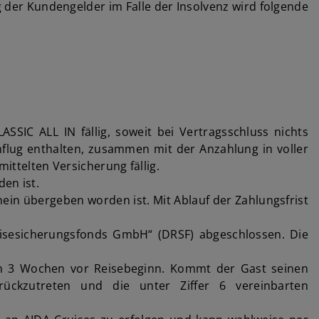
der Kundengelder im Falle der Insolvenz wird folgende
SSIC ALL IN fällig, soweit bei Vertragsschluss nichts
flug enthalten, zusammen mit der Anzahlung in voller
ittelten Versicherung fällig.
en ist.
hein übergeben worden ist. Mit Ablauf der Zahlungsfrist
eisesicherungsfonds GmbH“ (DRSF) abgeschlossen. Die
doch 3 Wochen vor Reisebeginn. Kommt der Gast seinen
urückzutreten und die unter Ziffer 6 vereinbarten