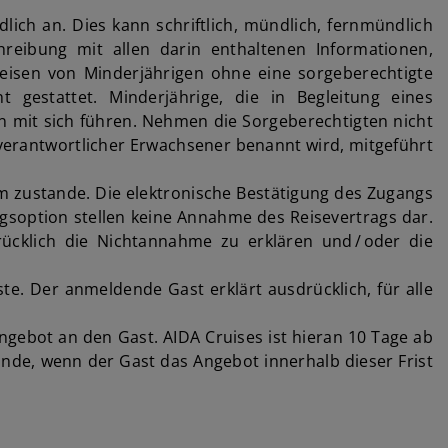
lich an. Dies kann schriftlich, mündlich, fernmündlich
hreibung mit allen darin enthaltenen Informationen,
eisen von Minderjährigen ohne eine sorgeberechtigte
gestattet. Minderjährige, die in Begleitung eines
ten mit sich führen. Nehmen die Sorgeberechtigten nicht
n verantwortlicher Erwachsener benannt wird, mitgeführt
rm zustande. Die elektronische Bestätigung des Zugangs
gsoption stellen keine Annahme des Reisevertrags dar.
ücklich die Nichtannahme zu erklären und / oder die
. Der anmeldende Gast erklärt ausdrücklich, für alle
ngebot an den Gast. AIDA Cruises ist hieran 10 Tage ab
de, wenn der Gast das Angebot innerhalb dieser Frist