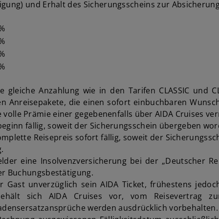
gung) und Erhalt des Sicherungsscheins zur Absicherung 
 %
 %
 %
 %
 gleiche Anzahlung wie in den Tarifen CLASSIC und CLA
n Anreisepakete, die einen sofort einbuchbaren Wunsch
e volle Prämie einer gegebenenfalls über AIDA Cruises verm
eginn fällig, soweit der Sicherungsschein übergeben word
mplette Reisepreis sofort fällig, soweit der Sicherungssc
.
elder eine Insolvenzversicherung bei der „Deutscher R
er Buchungsbestätigung.
er Gast unverzüglich sein AIDA Ticket, frühestens je
 behält sich AIDA Cruises vor, vom Reisevertrag z
adensersatzansprüche werden ausdrücklich vorbehalten.