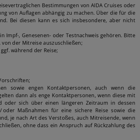
 reisevertraglichen Bestimmungen von AIDA Cruises oder
ng von Auflagen abhängig zu machen. Über die für die
. Bei diesen kann es sich insbesondere, aber nicht
ein Impf-, Genesenen- oder Testnachweis gehören. Bitte
 von der Mitreise auszuschließen;
ggf. während der Reise;
orschriften;
rsonen sowie engen Kontaktpersonen, auch wenn die
 gelten dann als enge Kontaktpersonen, wenn diese mit
d oder sich über einen längeren Zeitraum in dessen
 / oder Maßnahmen für eine sichere Reise sowie die
nd, je nach Art des Verstoßes, auch Mitreisende, wenn
uschließen, ohne dass ein Anspruch auf Rückzahlung des