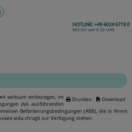
lltextsuche
HOTLINE:
+49 6024 6718 0
MO-SO von 9-20 UHR
eit wirksam einbezogen, im
Drucken
Download
dingungen des ausführenden
llgemeinen Beförderungsbedingungen (ABB), die in Ihrem
sowie aida.ch/agb zur Verfügung stehen.