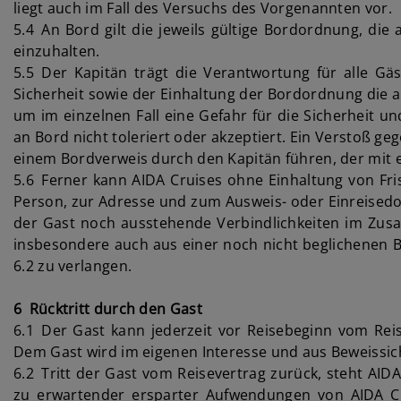
liegt auch im Fall des Versuchs des Vorgenannten vor.
5.4 An Bord gilt die jeweils gültige Bordordnung, die
einzuhalten.
5.5 Der Kapitän trägt die Verantwortung für alle Gä
Sicherheit sowie der Einhaltung der Bordordnung die a
um im einzelnen Fall eine Gefahr für die Sicherheit u
an Bord nicht toleriert oder akzeptiert. Ein Verstoß g
einem Bordverweis durch den Kapitän führen, der mit 
5.6 Ferner kann AIDA Cruises ohne Einhaltung von Fri
Person, zur Adresse und zum Ausweis- oder Einreisedo
der Gast noch ausstehende Verbindlichkeiten im Zusa
insbesondere auch aus einer noch nicht beglichenen B
6.2 zu verlangen.
6 Rücktritt durch den Gast
6.1 Der Gast kann jederzeit vor Reisebeginn vom Reis
Dem Gast wird im eigenen Interesse und aus Beweissich
6.2 Tritt der Gast vom Reisevertrag zurück, steht AI
zu erwartender ersparter Aufwendungen von AIDA C