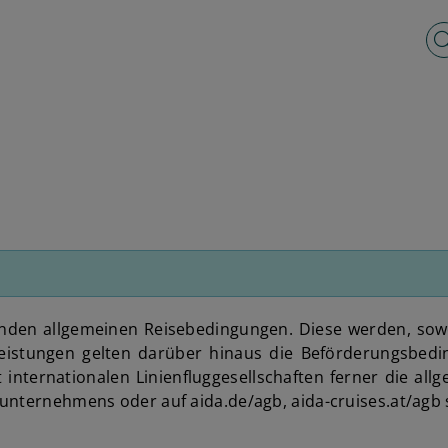
Vo
s
genden allgemeinen Reisebedingungen. Diese werden, sow
ugleistungen gelten darüber hinaus die Beförderungsbe
 internationalen Linienfluggesellschaften ferner die a
unternehmens oder auf aida.de/agb, aida-cruises.at/agb 