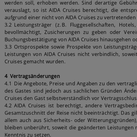
werden soll, erhoben werden. Sind derartige Gebühr
verauslagt, so ist AIDA Cruises berechtigt, die ents
aufgrund einer nicht von AIDA Cruises zu vertretenden
3.2 Leistungsträger (z. B. Fluggesellschaften, Hote
bevollmächtigt, Zusicherungen zu geben oder Vere
Buchungsbestätigung von AIDA Cruises hinausgehen ode
3.3 Ortsprospekte sowie Prospekte von Leistungsträger
Leistungen von AIDA Cruises nicht verbindlich, sowei
Cruises gemacht wurden.
4 Vertragsänderungen
4.1 Die Angebote, Preise und Angaben zu den vertragl
des Gastes sind jedoch aus sachlichen Gründen Änder
Cruises den Gast selbstverständlich vor Vertragsschlus
4.2 AIDA Cruises ist berechtigt, andere Vertragsbe
Gesamtzuschnitt der Reise nicht beeinträchtigt. Das gi
allem auch aus Sicherheits- oder Witterungsgründen),
bleiben unberührt, soweit die geänderten Leistungen m
Kenntnis zu setzen.