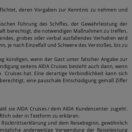
erpflichtet, deren Vorgaben zur Kenntnis zu nehmen und
nischen Führung des Schiffes, der Gewährleistung der
haft berechtigt, die notwendigen Maßnahmen zu treffen,
rendes, grobes oder verbal ausfallendes Verhalten wird
n, je nach Einzelfall und Schwere des Verstoßes, bis zu
rag kündigen, wenn der Gast unter falscher Angabe zur
ündigung seitens AIDA Cruises besteht auch dann, wenn
ruises hat. Eine derartige Verbindlichkeit kann sich
berechtigt, eine pauschale Entschädigung gemäß Ziffer
bald sie AIDA Cruises / dem AIDA Kundencenter zugeht.
lich oder in Textform zu erklären.
n Rücktrittserklärung und dem Reisebeginn, gewöhnlich
ögliche anderweitige Verwendung der Reiseleistung