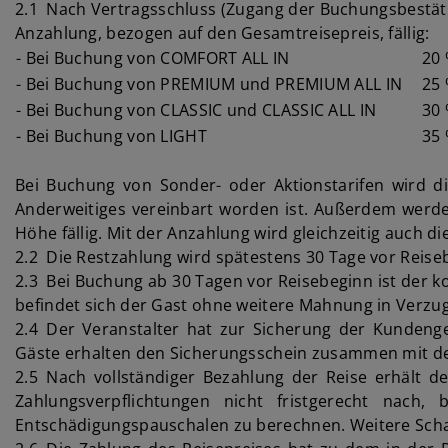
2.1 Nach Vertragsschluss (Zugang der Buchungsbestäti
Anzahlung, bezogen auf den Gesamtreisepreis, fällig:
- Bei Buchung von COMFORT ALL IN
20
- Bei Buchung von PREMIUM und PREMIUM ALL IN
25
- Bei Buchung von CLASSIC und CLASSIC ALL IN
30
- Bei Buchung von LIGHT
35
Bei Buchung von Sonder- oder Aktionstarifen wird die
Anderweitiges vereinbart worden ist. Außerdem werde
Höhe fällig. Mit der Anzahlung wird gleichzeitig auch di
2.2 Die Restzahlung wird spätestens 30 Tage vor Reiseb
2.3 Bei Buchung ab 30 Tagen vor Reisebeginn ist der ko
befindet sich der Gast ohne weitere Mahnung in Verzug
2.4 Der Veranstalter hat zur Sicherung der Kundeng
Gäste erhalten den Sicherungsschein zusammen mit d
2.5 Nach vollständiger Bezahlung der Reise erhält d
Zahlungsverpflichtungen nicht fristgerecht nach,
Entschädigungspauschalen zu berechnen. Weitere Sch